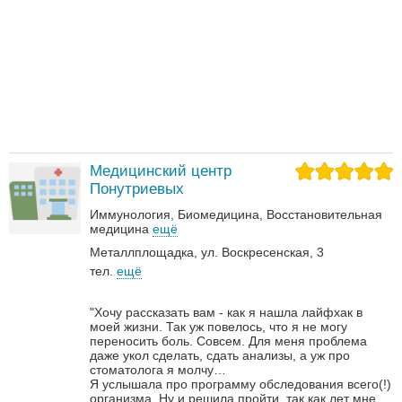
Медицинский центр
Понутриевых
Иммунология
Биомедицина
Восстановительная
медицина
ещё
Металлплощадка, ул. Воскресенская, 3
тел.
ещё
"Хочу рассказать вам - как я нашла лайфхак в
моей жизни. Так уж повелось, что я не могу
переносить боль. Совсем. Для меня проблема
даже укол сделать, сдать анализы, а уж про
стоматолога я молчу…
Я услышала про программу обследования всего(!)
организма. Ну и решила пройти, так как лет мне