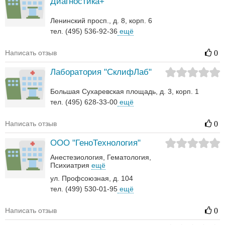
Диагностика+"
Ленинский просп., д. 8, корп. 6
тел. (495) 536-92-36
ещё
Написать отзыв
0
Лаборатория "СклифЛаб"
Большая Сухаревская площадь, д. 3, корп. 1
тел. (495) 628-33-00
ещё
Написать отзыв
0
ООО "ГеноТехнология"
Анестезиология
Гематология‎
Психиатрия
ещё
ул. Профсоюзная, д. 104
тел. (499) 530-01-95
ещё
Написать отзыв
0