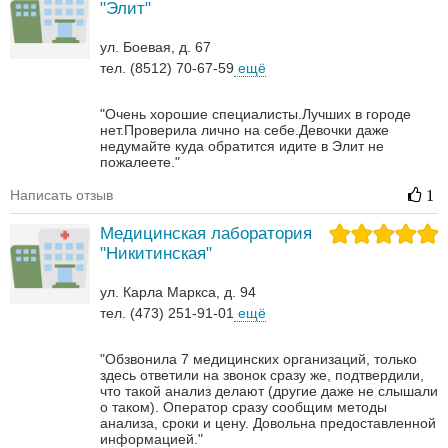
"Элит"
ул. Боевая, д. 67
тел. (8512) 70-67-59
ещё
"Очень хорошие специалисты.Лучших в городе
нет.Проверила лично на себе.Девочки даже
недумайте куда обратится идите в Элит не
пожалеете."
Написать отзыв
1
Медицинская лаборатория
"Никитинская"
ул. Карла Маркса, д. 94
тел. (473) 251-91-01
ещё
"Обзвонила 7 медицинских организаций, только
здесь ответили на звонок сразу же, подтвердили,
что такой анализ делают (другие даже не слышали
о таком). Оператор сразу сообщим методы
анализа, сроки и цену. Довольна предоставленной
информацией."