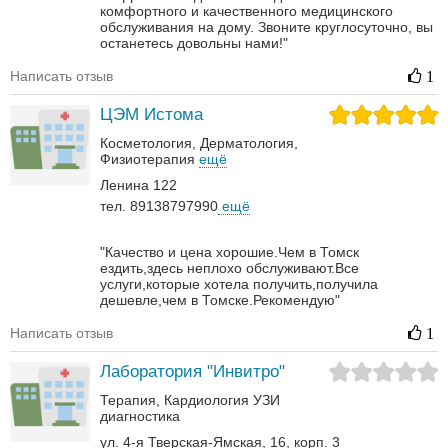
комфортного и качественного медицинского
обслуживания на дому. Звоните круглосуточно, вы
останетесь довольны нами!"
Написать отзыв
1
ЦЭМ Истома
Косметология
Дерматология‎
Физиотерапия
ещё
Ленина 122
тел. 89138797990
ещё
"Качество и цена хорошие.Чем в Томск
ездить,здесь неплохо обслуживают.Все
услуги,которые хотела получить,получила
дешевле,чем в Томске.Рекомендую"
Написать отзыв
1
Лаборатория "Инвитро"
Терапия
Кардиология
УЗИ
диагностика
ул. 4-я Тверская-Ямская, 16, корп. 3