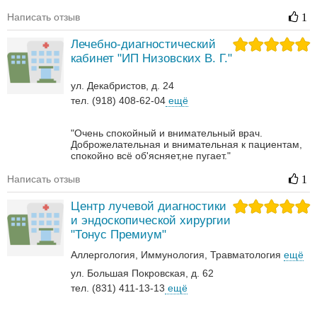
Написать отзыв
1
Лечебно-диагностический
кабинет "ИП Низовских В. Г."
ул. Декабристов, д. 24
тел. (918) 408-62-04
ещё
"Очень спокойный и внимательный врач.
Доброжелательная и внимательная к пациентам,
спокойно всё об'ясняет,не пугает."
Написать отзыв
1
Центр лучевой диагностики
и эндоскопической хирургии
"Тонус Премиум"
Аллергология
Иммунология
Травматология
ещё
ул. Большая Покровская, д. 62
тел. (831) 411-13-13
ещё