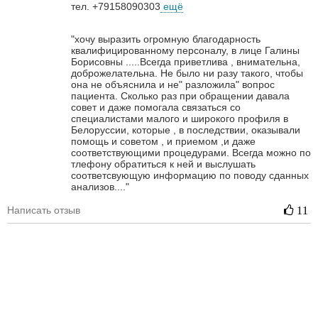
тел. +79158090303
ещё
"хочу выразить огромную благодарность
квалифицированному персоналу, в лице Галины
Борисовны .....Всегда приветлива , внимательна,
доброжелательна. Не было ни разу такого, чтобы
она не объяснила и не" разложила" вопрос
пациента. Сколько раз при обращении давала
совет и даже помогала связаться со
специалистами малого и широкого профиля в
Белоруссии, которые , в последствии, оказывали
помощь и советом , и приемом ,и даже
соответствующими процедурами. Всегда можно по
тлефону обратиться к ней и выслушать
соответсвующую информацию по поводу сданных
анализов...."
Написать отзыв
11