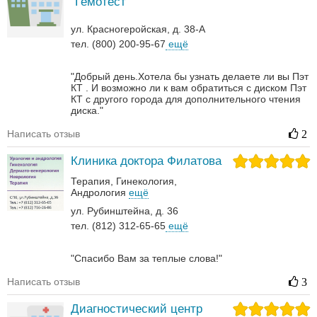
"Гемотест"
ул. Красногеройская, д. 38-А
тел. (800) 200-95-67
ещё
"Добрый день.Хотела бы узнать делаете ли вы Пэт
КТ . И возможно ли к вам обратиться с диском Пэт
КТ с другого города для дополнительного чтения
диска."
Написать отзыв
2
Клиника доктора Филатова
Терапия
Гинекология
Андрология‎
ещё
ул. Рубинштейна, д. 36
тел. (812) 312-65-65
ещё
"Спасибо Вам за теплые слова!"
Написать отзыв
3
Диагностический центр