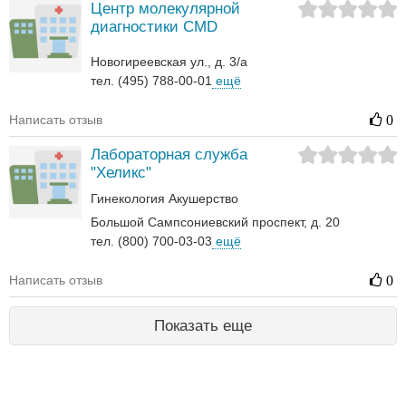
Центр молекулярной
диагностики CMD
Новогиреевская ул., д. 3/а
тел. (495) 788-00-01
ещё
Написать отзыв
0
Лабораторная служба
"Хеликс"
Гинекология
Акушерство
Большой Сампсониевский проспект, д. 20
тел. (800) 700-03-03
ещё
Написать отзыв
0
Показать еще