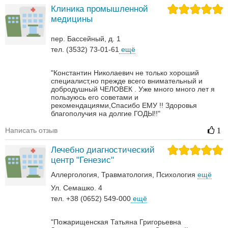
Клиника промышленной
медицины
пер. Бассейный, д. 1
тел. (3532) 73-01-61
ещё
"Константин Николаевич не только хороший
специалист,но прежде всего внимательный и
добродушный ЧЕЛОВЕК . Уже много много лет я
пользуюсь его советами и
рекомендациями,Спасибо ЕМУ !! Здоровья
благополучия на долгие ГОДЫ!!"
Написать отзыв
1
Лечебно диагностический
центр "Генезис"
Аллергология
Травматология
Психология
ещё
Ул. Семашко. 4
тел. +38 (0652) 549-000
ещё
"Пожарищенская Татьяна Григорьевна