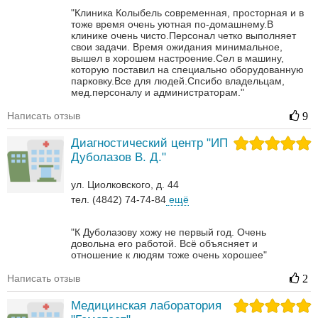
"Клиника Колыбель современная, просторная и в
тоже время очень уютная по-домашнему.В
клинике очень чисто.Персонал четко выполняет
свои задачи. Время ожидания минимальное,
вышел в хорошем настроение.Сел в машину,
которую поставил на специально оборудованную
парковку.Все для людей.Спсибо владельцам,
мед.персоналу и администраторам."
Написать отзыв
9
Диагностический центр "ИП
Дуболазов В. Д."
ул. Циолковского, д. 44
тел. (4842) 74-74-84
ещё
"К Дуболазову хожу не первый год. Очень
довольна его работой. Всё объясняет и
отношение к людям тоже очень хорошее"
Написать отзыв
2
Медицинская лаборатория