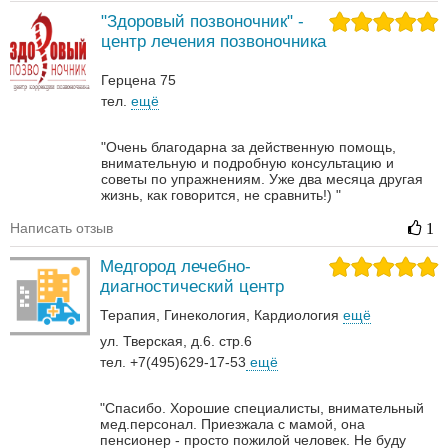
"Здоровый позвоночник" -
центр лечения позвоночника
Герцена 75
тел.
ещё
"Очень благодарна за действенную помощь,
внимательную и подробную консультацию и
советы по упражнениям. Уже два месяца другая
жизнь, как говорится, не сравнить!) "
Написать отзыв
1
Медгород лечебно-
диагностический центр
Терапия
Гинекология
Кардиология
ещё
ул. Тверская, д.6. стр.6
тел. +7(495)629-17-53
ещё
"Спасибо. Хорошие специалисты, внимательный
мед.персонал. Приезжала с мамой, она
пенсионер - просто пожилой человек. Не буду