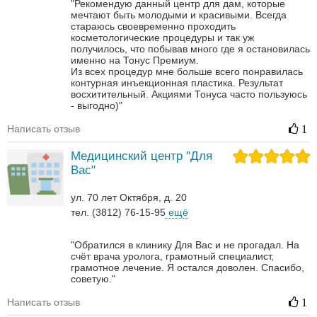
"Рекомендую данный центр для дам, которые
мечтают быть молодыми и красивыми. Всегда
стараюсь своевременно проходить
косметологические процедуры и так уж
получилось, что побывав много где я остановилась
именно на Тонус Премиум.
Из всех процедур мне больше всего понравилась
контурная инъекционная пластика. Результат
восхитительный.
Акциями Тонуса часто пользуюсь
- выгодно)"
Написать отзыв
1
Медицинский центр "Для
Вас"
ул. 70 лет Октября, д. 20
тел. (3812) 76-15-95
ещё
"Обратился в клинику Для Вас и не прогадал. На
счёт врача уролога, грамотный специалист,
грамотное лечение. Я остался доволен. Спасибо,
советую."
Написать отзыв
1