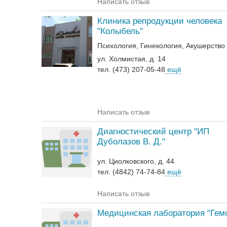
Написать отзыв
Клиника репродукции человека
"Колыбель"
Психология
Гинекология
Акушерство
ул. Холмистая, д. 14
тел. (473) 207-05-48
ещё
Написать отзыв
Диагностический центр "ИП
Дуболазов В. Д."
ул. Циолковского, д. 44
тел. (4842) 74-74-84
ещё
Написать отзыв
Медицинская лаборатория "Гем