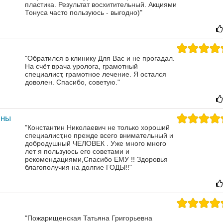
пластика. Результат восхитительный.
Акциями
Тонуса часто пользуюсь - выгодно)"
"Обратился в клинику Для Вас и не прогадал.
На счёт врача уролога, грамотный
специалист, грамотное лечение. Я остался
доволен. Спасибо, советую."
ины
"Константин Николаевич не только хороший
специалист,но прежде всего внимательный и
добродушный ЧЕЛОВЕК . Уже много много
лет я пользуюсь его советами и
рекомендациями,Спасибо ЕМУ !! Здоровья
благополучия на долгие ГОДЫ!!"
"Пожарищенская Татьяна Григорьевна