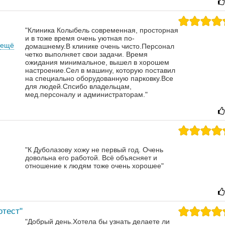
"Клиника Колыбель современная, просторная
и в тоже время очень уютная по-
ещё
домашнему.В клинике очень чисто.Персонал
четко выполняет свои задачи. Время
ожидания минимальное, вышел в хорошем
настроение.Сел в машину, которую поставил
на специально оборудованную парковку.Все
для людей.Спсибо владельцам,
мед.персоналу и администраторам."
"К Дуболазову хожу не первый год. Очень
довольна его работой. Всё объясняет и
отношение к людям тоже очень хорошее"
отест"
"Добрый день.Хотела бы узнать делаете ли