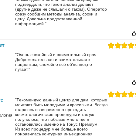
подтвердили, что такой анализ делают
(другие даже не слышали о таком). Оператор
сразу сообщим методы анализа, сроки и
цену. Довольна предоставленной
информацией."
ет
"Очень спокойный и внимательный врач.
Доброжелательная и внимательная к
пациентам, спокойно всё об'ясняет,не
пугает."
ус
"Рекомендую данный центр для дам, которые
мечтают быть молодыми и красивыми. Всегда
стараюсь своевременно проходить
косметологические процедуры и так уж
ология
получилось, что побывав много где я
остановилась именно на Тонус Премиум.
Из всех процедур мне больше всего
понравилась контурная инъекционная