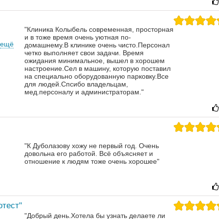
"Клиника Колыбель современная, просторная
и в тоже время очень уютная по-
ещё
домашнему.В клинике очень чисто.Персонал
четко выполняет свои задачи. Время
ожидания минимальное, вышел в хорошем
настроение.Сел в машину, которую поставил
на специально оборудованную парковку.Все
для людей.Спсибо владельцам,
мед.персоналу и администраторам."
"К Дуболазову хожу не первый год. Очень
довольна его работой. Всё объясняет и
отношение к людям тоже очень хорошее"
отест"
"Добрый день.Хотела бы узнать делаете ли