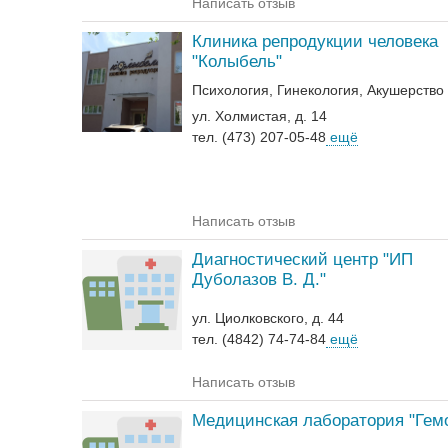
Написать отзыв
Клиника репродукции человека
"Колыбель"
Психология
Гинекология
Акушерство
ул. Холмистая, д. 14
тел. (473) 207-05-48
ещё
Написать отзыв
Диагностический центр "ИП
Дуболазов В. Д."
ул. Циолковского, д. 44
тел. (4842) 74-74-84
ещё
Написать отзыв
Медицинская лаборатория "Гем