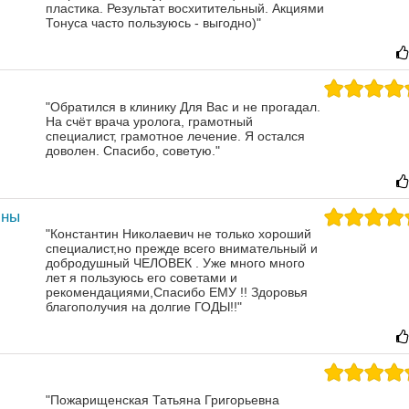
пластика. Результат восхитительный.
Акциями
Тонуса часто пользуюсь - выгодно)"
"Обратился в клинику Для Вас и не прогадал.
На счёт врача уролога, грамотный
специалист, грамотное лечение. Я остался
доволен. Спасибо, советую."
ины
"Константин Николаевич не только хороший
специалист,но прежде всего внимательный и
добродушный ЧЕЛОВЕК . Уже много много
лет я пользуюсь его советами и
рекомендациями,Спасибо ЕМУ !! Здоровья
благополучия на долгие ГОДЫ!!"
"Пожарищенская Татьяна Григорьевна