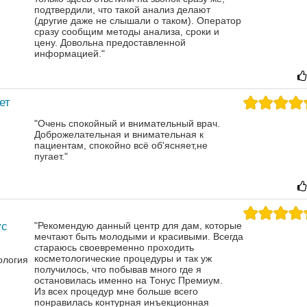
подтвердили, что такой анализ делают
(другие даже не слышали о таком). Оператор
сразу сообщим методы анализа, сроки и
цену. Довольна предоставленной
информацией."
ет
"Очень спокойный и внимательный врач.
Доброжелательная и внимательная к
пациентам, спокойно всё об'ясняет,не
пугает."
ус
"Рекомендую данный центр для дам, которые
мечтают быть молодыми и красивыми. Всегда
стараюсь своевременно проходить
косметологические процедуры и так уж
ология
получилось, что побывав много где я
остановилась именно на Тонус Премиум.
Из всех процедур мне больше всего
понравилась контурная инъекционная