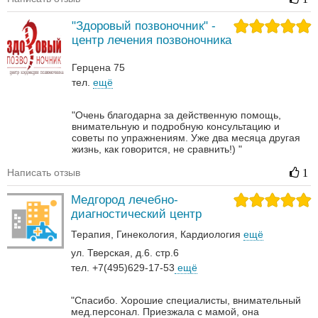
"Здоровый позвоночник" -
центр лечения позвоночника
Герцена 75
тел.
ещё
"Очень благодарна за действенную помощь,
внимательную и подробную консультацию и
советы по упражнениям. Уже два месяца другая
жизнь, как говорится, не сравнить!) "
Написать отзыв
1
Медгород лечебно-
диагностический центр
Терапия
Гинекология
Кардиология
ещё
ул. Тверская, д.6. стр.6
тел. +7(495)629-17-53
ещё
"Спасибо. Хорошие специалисты, внимательный
мед.персонал. Приезжала с мамой, она