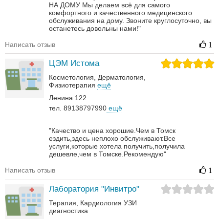
НА ДОМУ
Мы делаем всё для самого
комфортного и качественного медицинского
обслуживания на дому. Звоните круглосуточно, вы
останетесь довольны нами!"
Написать отзыв
1
ЦЭМ Истома
Косметология
Дерматология‎
Физиотерапия
ещё
Ленина 122
тел. 89138797990
ещё
"Качество и цена хорошие.Чем в Томск
ездить,здесь неплохо обслуживают.Все
услуги,которые хотела получить,получила
дешевле,чем в Томске.Рекомендую"
Написать отзыв
1
Лаборатория "Инвитро"
Терапия
Кардиология
УЗИ
диагностика