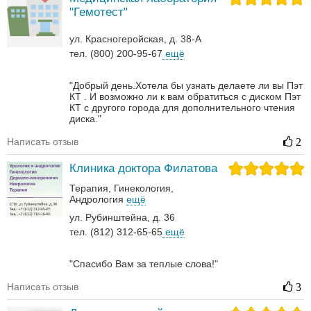
"Гемотест"
ул. Красногеройская, д. 38-А
тел. (800) 200-95-67
ещё
"Добрый день.Хотела бы узнать делаете ли вы Пэт
КТ . И возможно ли к вам обратиться с диском Пэт
КТ с другого города для дополнительного чтения
диска."
Написать отзыв
2
Клиника доктора Филатова
Терапия
Гинекология
Андрология‎
ещё
ул. Рубинштейна, д. 36
тел. (812) 312-65-65
ещё
"Спасибо Вам за теплые слова!"
Написать отзыв
3