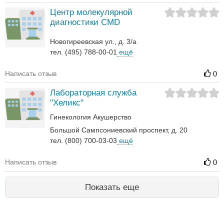
Центр молекулярной
диагностики CMD
Новогиреевская ул., д. 3/а
тел. (495) 788-00-01
ещё
Написать отзыв
0
Лабораторная служба
"Хеликс"
Гинекология
Акушерство
Большой Сампсониевский проспект, д. 20
тел. (800) 700-03-03
ещё
Написать отзыв
0
Показать еще