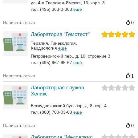
ул. 4-я Тверская-Ямская, 16, корп. 3
тел. (495) 363-0-363
ещё
Написать отзыв
0
Лаборатория "Гемотест"
Терапия
Гинекология
Кардиология
ещё
Петроверигский пер., д. 10, строение 3
тел. (495) 967-95-67
ещё
Написать отзыв
1
Лабораторная служба
Хеликс
Бескудниковский бульвар, д. 8, кор. 4
тел. (800) 700-03-03
ещё
Написать отзыв
0
Лаборатория "Медсервис