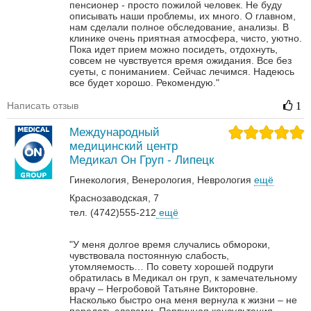
пенсионер - просто пожилой человек. Не буду
описывать наши проблемы, их много. О главном,
нам сделали полное обследование, анализы. В
клинике очень приятная атмосфера, чисто, уютно.
Пока идет прием можно посидеть, отдохнуть,
совсем не чувствуется время ожидания. Все без
суеты, с пониманием. Сейчас лечимся. Надеюсь
все будет хорошо. Рекомендую."
Написать отзыв
1
Международный
медицинский центр
Медикал Он Груп - Липецк
Гинекология
Венерология‎
Неврология‎
ещё
Краснозаводская, 7
тел. (4742)555-212
ещё
"У меня долгое время случались обмороки,
чувствовала постоянную слабость,
утомляемость… По совету хорошей подруги
обратилась в Медикал он груп, к замечательному
врачу – Негробовой Татьяне Викторовне.
Насколько быстро она меня вернула к жизни – не