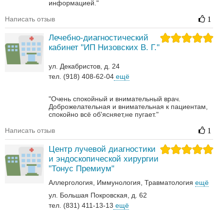
информацией."
Написать отзыв
1
Лечебно-диагностический
кабинет "ИП Низовских В. Г."
ул. Декабристов, д. 24
тел. (918) 408-62-04
ещё
"Очень спокойный и внимательный врач.
Доброжелательная и внимательная к пациентам,
спокойно всё об'ясняет,не пугает."
Написать отзыв
1
Центр лучевой диагностики
и эндоскопической хирургии
"Тонус Премиум"
Аллергология
Иммунология
Травматология
ещё
ул. Большая Покровская, д. 62
тел. (831) 411-13-13
ещё