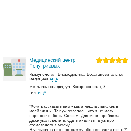
Медицинский центр
Понутриевых
Иммунология
Биомедицина
Восстановительная
медицина
ещё
Металлплощадка, ул. Воскресенская, 3
тел.
ещё
"Хочу рассказать вам - как я нашла лайфхак в
моей жизни. Так уж повелось, что я не могу
переносить боль. Совсем. Для меня проблема
даже укол сделать, сдать анализы, а уж про
стоматолога я молчу…
Я услышала про программу обследования всего(!)