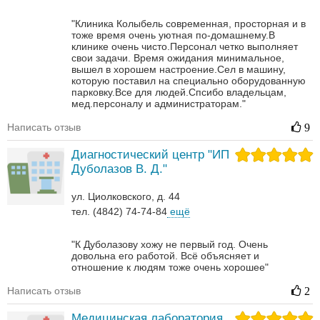
"Клиника Колыбель современная, просторная и в
тоже время очень уютная по-домашнему.В
клинике очень чисто.Персонал четко выполняет
свои задачи. Время ожидания минимальное,
вышел в хорошем настроение.Сел в машину,
которую поставил на специально оборудованную
парковку.Все для людей.Спсибо владельцам,
мед.персоналу и администраторам."
Написать отзыв
9
Диагностический центр "ИП
Дуболазов В. Д."
ул. Циолковского, д. 44
тел. (4842) 74-74-84
ещё
"К Дуболазову хожу не первый год. Очень
довольна его работой. Всё объясняет и
отношение к людям тоже очень хорошее"
Написать отзыв
2
Медицинская лаборатория