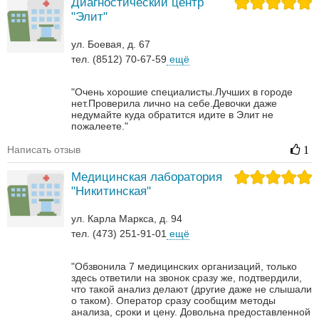
Диагностический центр
"Элит"
ул. Боевая, д. 67
тел. (8512) 70-67-59
ещё
"Очень хорошие специалисты.Лучших в городе
нет.Проверила лично на себе.Девочки даже
недумайте куда обратится идите в Элит не
пожалеете."
Написать отзыв
1
Медицинская лаборатория
"Никитинская"
ул. Карла Маркса, д. 94
тел. (473) 251-91-01
ещё
"Обзвонила 7 медицинских организаций, только
здесь ответили на звонок сразу же, подтвердили,
что такой анализ делают (другие даже не слышали
о таком). Оператор сразу сообщим методы
анализа, сроки и цену. Довольна предоставленной