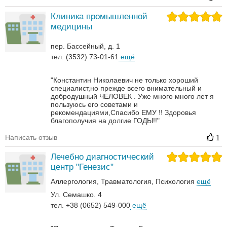
Клиника промышленной
медицины
пер. Бассейный, д. 1
тел. (3532) 73-01-61
ещё
"Константин Николаевич не только хороший
специалист,но прежде всего внимательный и
добродушный ЧЕЛОВЕК . Уже много много лет я
пользуюсь его советами и
рекомендациями,Спасибо ЕМУ !! Здоровья
благополучия на долгие ГОДЫ!!"
Написать отзыв
1
Лечебно диагностический
центр "Генезис"
Аллергология
Травматология
Психология
ещё
Ул. Семашко. 4
тел. +38 (0652) 549-000
ещё