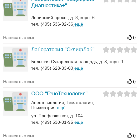
Диагностика+"
Ленинский просп., д. 8, корп. 6
тел. (495) 536-92-36
ещё
Написать отзыв
0
Лаборатория "СклифЛаб"
Большая Сухаревская площадь, д. 3, корп. 1
тел. (495) 628-33-00
ещё
Написать отзыв
0
ООО "ГеноТехнология"
Анестезиология
Гематология‎
Психиатрия
ещё
ул. Профсоюзная, д. 104
тел. (499) 530-01-95
ещё
Написать отзыв
0