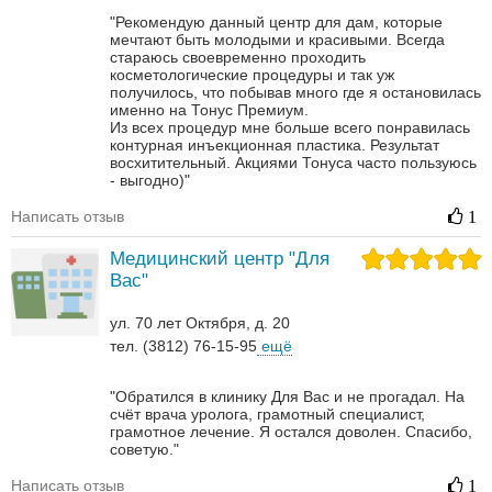
"Рекомендую данный центр для дам, которые
мечтают быть молодыми и красивыми. Всегда
стараюсь своевременно проходить
косметологические процедуры и так уж
получилось, что побывав много где я остановилась
именно на Тонус Премиум.
Из всех процедур мне больше всего понравилась
контурная инъекционная пластика. Результат
восхитительный.
Акциями Тонуса часто пользуюсь
- выгодно)"
Написать отзыв
1
Медицинский центр "Для
Вас"
ул. 70 лет Октября, д. 20
тел. (3812) 76-15-95
ещё
"Обратился в клинику Для Вас и не прогадал. На
счёт врача уролога, грамотный специалист,
грамотное лечение. Я остался доволен. Спасибо,
советую."
Написать отзыв
1