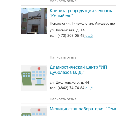
Написать отзыв
Клиника репродукции человека
"Колыбель"
Психология
Гинекология
Акушерство
ул. Холмистая, д. 14
тел. (473) 207-05-48
ещё
Написать отзыв
Диагностический центр "ИП
Дуболазов В. Д."
ул. Циолковского, д. 44
тел. (4842) 74-74-84
ещё
Написать отзыв
Медицинская лаборатория "Гем