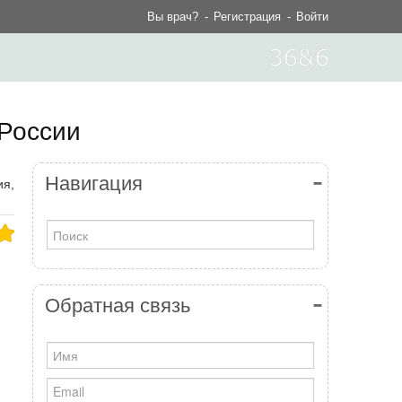
Вы врач?
Регистрация
Войти
 России
Навигация
ия,
Обратная связь