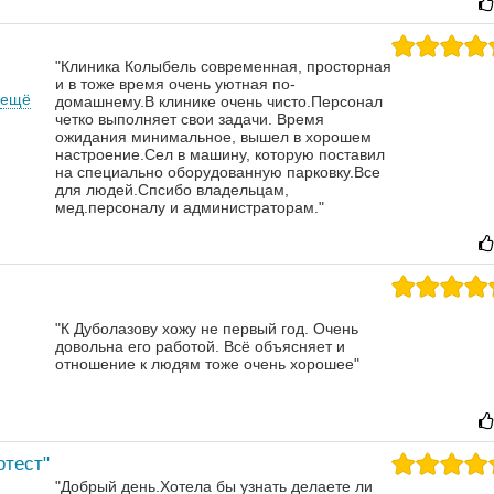
"Клиника Колыбель современная, просторная
и в тоже время очень уютная по-
ещё
домашнему.В клинике очень чисто.Персонал
четко выполняет свои задачи. Время
ожидания минимальное, вышел в хорошем
настроение.Сел в машину, которую поставил
на специально оборудованную парковку.Все
для людей.Спсибо владельцам,
мед.персоналу и администраторам."
"К Дуболазову хожу не первый год. Очень
довольна его работой. Всё объясняет и
отношение к людям тоже очень хорошее"
отест"
"Добрый день.Хотела бы узнать делаете ли