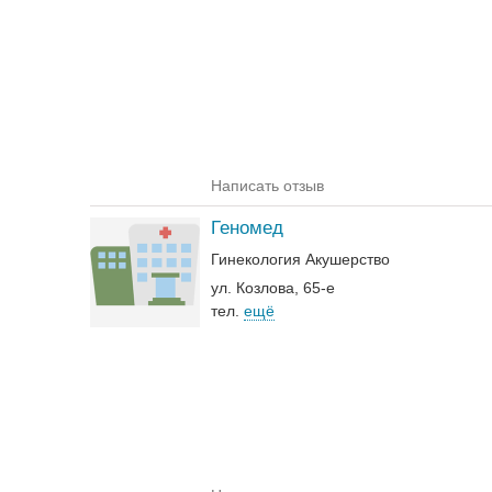
Написать отзыв
Геномед
Гинекология
Акушерство
ул. Козлова, 65-е
тел.
ещё