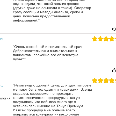
подтвердили, что такой анализ делают
(другие даже не слышали о таком). Оператор
сразу сообщим методы анализа, сроки и
цену. Довольна предоставленной
информацией."
ет
"Очень спокойный и внимательный врач.
Доброжелательная и внимательная к
пациентам, спокойно всё об'ясняет,не
пугает."
ус
"Рекомендую данный центр для дам, которые
мечтают быть молодыми и красивыми. Всегда
стараюсь своевременно проходить
косметологические процедуры и так уж
ология
получилось, что побывав много где я
остановилась именно на Тонус Премиум.
Из всех процедур мне больше всего
понравилась контурная инъекционная