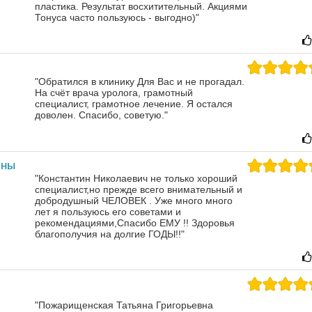
пластика. Результат восхитительный.
Акциями
Тонуса часто пользуюсь - выгодно)"
"Обратился в клинику Для Вас и не прогадал.
На счёт врача уролога, грамотный
специалист, грамотное лечение. Я остался
доволен. Спасибо, советую."
ины
"Константин Николаевич не только хороший
специалист,но прежде всего внимательный и
добродушный ЧЕЛОВЕК . Уже много много
лет я пользуюсь его советами и
рекомендациями,Спасибо ЕМУ !! Здоровья
благополучия на долгие ГОДЫ!!"
"Пожарищенская Татьяна Григорьевна