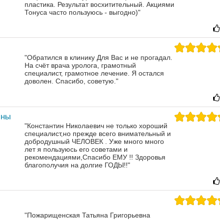
пластика. Результат восхитительный.
Акциями
Тонуса часто пользуюсь - выгодно)"
"Обратился в клинику Для Вас и не прогадал.
На счёт врача уролога, грамотный
специалист, грамотное лечение. Я остался
доволен. Спасибо, советую."
ины
"Константин Николаевич не только хороший
специалист,но прежде всего внимательный и
добродушный ЧЕЛОВЕК . Уже много много
лет я пользуюсь его советами и
рекомендациями,Спасибо ЕМУ !! Здоровья
благополучия на долгие ГОДЫ!!"
"Пожарищенская Татьяна Григорьевна