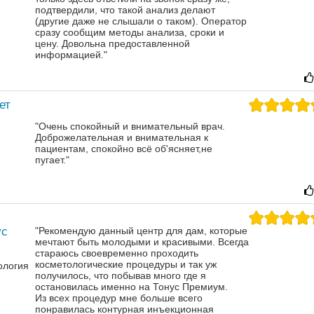
подтвердили, что такой анализ делают
(другие даже не слышали о таком). Оператор
сразу сообщим методы анализа, сроки и
цену. Довольна предоставленной
информацией."
ет
"Очень спокойный и внимательный врач.
Доброжелательная и внимательная к
пациентам, спокойно всё об'ясняет,не
пугает."
ус
"Рекомендую данный центр для дам, которые
мечтают быть молодыми и красивыми. Всегда
стараюсь своевременно проходить
косметологические процедуры и так уж
ология
получилось, что побывав много где я
остановилась именно на Тонус Премиум.
Из всех процедур мне больше всего
понравилась контурная инъекционная