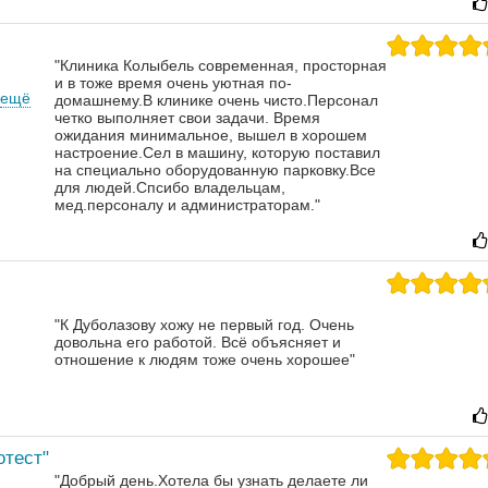
"Клиника Колыбель современная, просторная
и в тоже время очень уютная по-
ещё
домашнему.В клинике очень чисто.Персонал
четко выполняет свои задачи. Время
ожидания минимальное, вышел в хорошем
настроение.Сел в машину, которую поставил
на специально оборудованную парковку.Все
для людей.Спсибо владельцам,
мед.персоналу и администраторам."
"К Дуболазову хожу не первый год. Очень
довольна его работой. Всё объясняет и
отношение к людям тоже очень хорошее"
отест"
"Добрый день.Хотела бы узнать делаете ли