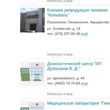
Написать отзыв
Клиника репродукции человека
"Колыбель"
Психология
Гинекология
Акушерство
ул. Холмистая, д. 14
тел. (473) 207-05-48
ещё
Написать отзыв
Диагностический центр "ИП
Дуболазов В. Д."
ул. Циолковского, д. 44
тел. (4842) 74-74-84
ещё
Написать отзыв
Медицинская лаборатория "Гем