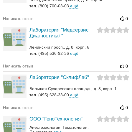
тел. (800) 700-03-03
ещё
Написать отзыв
0
Лаборатория "Медсервис
Диагностика+"
Ленинский просп., д. 8, корп. 6
тел. (495) 536-92-36
ещё
Написать отзыв
0
Лаборатория "СклифЛаб"
Большая Сухаревская площадь, д. 3, корп. 1
тел. (495) 628-33-00
ещё
Написать отзыв
0
ООО "ГеноТехнология"
Анестезиология
Гематология‎