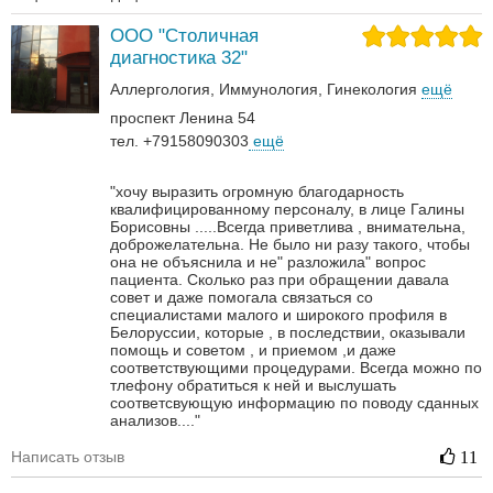
ООО "Столичная
диагностика 32"
Аллергология
Иммунология
Гинекология
ещё
проспект Ленина 54
тел. +79158090303
ещё
"хочу выразить огромную благодарность
квалифицированному персоналу, в лице Галины
Борисовны .....Всегда приветлива , внимательна,
доброжелательна. Не было ни разу такого, чтобы
она не объяснила и не" разложила" вопрос
пациента. Сколько раз при обращении давала
совет и даже помогала связаться со
специалистами малого и широкого профиля в
Белоруссии, которые , в последствии, оказывали
помощь и советом , и приемом ,и даже
соответствующими процедурами. Всегда можно по
тлефону обратиться к ней и выслушать
соответсвующую информацию по поводу сданных
анализов...."
Написать отзыв
11