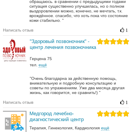
обращаюсь. в сравнении с предыдущими годами
ситуация существенно улучшилась, но о полном
выздоровлении можно, конечно, не мечтать, т.к.
врождённое. спасибо, что хоть пока что состояние
кожи стабильно. "
Написать отзыв
1
"Здоровый позвоночник" -
центр лечения позвоночника
Герцена 75
тел.
ещё
"Очень благодарна за действенную помощь,
внимательную и подробную консультацию и
советы по упражнениям. Уже два месяца другая
жизнь, как говорится, не сравнить!) "
Написать отзыв
1
Медгород лечебно-
диагностический центр
Терапия
Гинекология
Кардиология
ещё