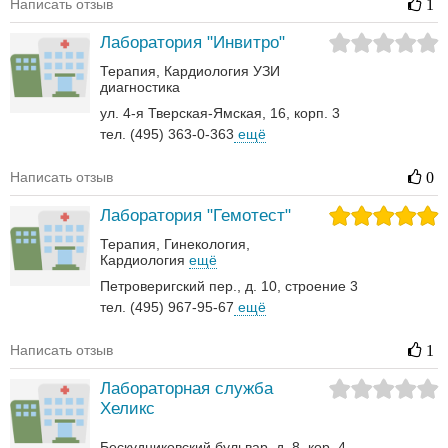
Написать отзыв
1
Лаборатория "Инвитро"
Терапия
Кардиология
УЗИ
диагностика
ул. 4-я Тверская-Ямская, 16, корп. 3
тел. (495) 363-0-363
ещё
Написать отзыв
0
Лаборатория "Гемотест"
Терапия
Гинекология
Кардиология
ещё
Петроверигский пер., д. 10, строение 3
тел. (495) 967-95-67
ещё
Написать отзыв
1
Лабораторная служба
Хеликс
Бескудниковский бульвар, д. 8, кор. 4