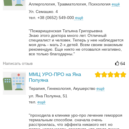
Аллергология
Травматология
Психология
ещё
Ул. Семашко. 4
тел. +38 (0652) 549-000
ещё
"Пожарищенская Татьяна Григорьевна
Знаю этого доктора много лет. Отличный
специалист и человек. Теперь у нее наблюдается
моя дочь - мать 2-х детей. Всем своим знакомым
рекомендую. Еще никто не отозвался негативно,
все только благодарны."
Написать отзыв
64
ММЦ УРО-ПРО на Яна
Полуяна
Терапия
Гинекология
Акушерство
ещё
ул. Яна Полуяна, 51
тел.
ещё
"проходила в клинике уро-про лечение геморроя
термальным способом. сначала очень
расстроилась, что эффекта никакого нет. но