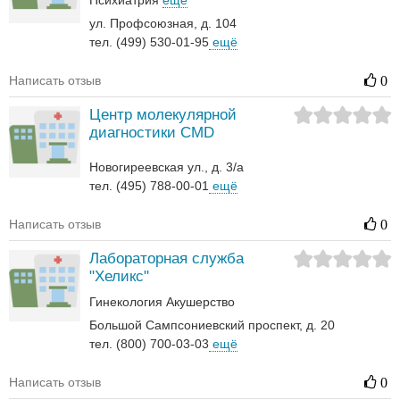
Психиатрия
ещё
ул. Профсоюзная, д. 104
тел. (499) 530-01-95
ещё
Написать отзыв
0
Центр молекулярной
диагностики CMD
Новогиреевская ул., д. 3/а
тел. (495) 788-00-01
ещё
Написать отзыв
0
Лабораторная служба
"Хеликс"
Гинекология
Акушерство
Большой Сампсониевский проспект, д. 20
тел. (800) 700-03-03
ещё
Написать отзыв
0