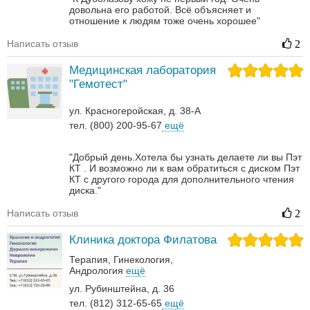
довольна его работой. Всё объясняет и
отношение к людям тоже очень хорошее"
Написать отзыв
2
Медицинская лаборатория
"Гемотест"
ул. Красногеройская, д. 38-А
тел. (800) 200-95-67
ещё
"Добрый день.Хотела бы узнать делаете ли вы Пэт
КТ . И возможно ли к вам обратиться с диском Пэт
КТ с другого города для дополнительного чтения
диска."
Написать отзыв
2
Клиника доктора Филатова
Терапия
Гинекология
Андрология‎
ещё
ул. Рубинштейна, д. 36
тел. (812) 312-65-65
ещё