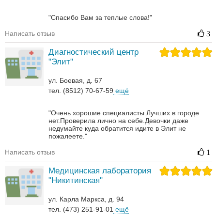
"Спасибо Вам за теплые слова!"
Написать отзыв
3
Диагностический центр
"Элит"
ул. Боевая, д. 67
тел. (8512) 70-67-59
ещё
"Очень хорошие специалисты.Лучших в городе
нет.Проверила лично на себе.Девочки даже
недумайте куда обратится идите в Элит не
пожалеете."
Написать отзыв
1
Медицинская лаборатория
"Никитинская"
ул. Карла Маркса, д. 94
тел. (473) 251-91-01
ещё