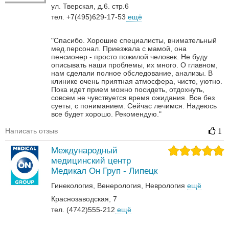
ул. Тверская, д.6. стр.6
тел. +7(495)629-17-53
ещё
"Спасибо. Хорошие специалисты, внимательный
мед.персонал. Приезжала с мамой, она
пенсионер - просто пожилой человек. Не буду
описывать наши проблемы, их много. О главном,
нам сделали полное обследование, анализы. В
клинике очень приятная атмосфера, чисто, уютно.
Пока идет прием можно посидеть, отдохнуть,
совсем не чувствуется время ожидания. Все без
суеты, с пониманием. Сейчас лечимся. Надеюсь
все будет хорошо. Рекомендую."
Написать отзыв
1
Международный
медицинский центр
Медикал Он Груп - Липецк
Гинекология
Венерология‎
Неврология‎
ещё
Краснозаводская, 7
тел. (4742)555-212
ещё