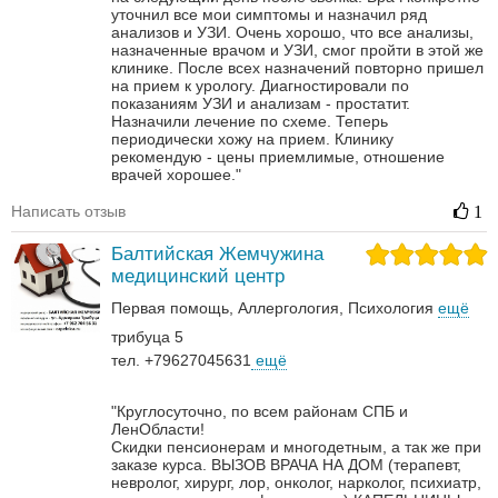
уточнил все мои симптомы и назначил ряд
анализов и УЗИ. Очень хорошо, что все анализы,
назначенные врачом и УЗИ, смог пройти в этой же
клинике. После всех назначений повторно пришел
на прием к урологу. Диагностировали по
показаниям УЗИ и анализам - простатит.
Назначили лечение по схеме. Теперь
периодически хожу на прием. Клинику
рекомендую - цены приемлимые, отношение
врачей хорошее."
Написать отзыв
1
Балтийская Жемчужина
медицинский центр
Первая помощь
Аллергология
Психология
ещё
трибуца 5
тел. +79627045631
ещё
"Круглосуточно, по всем районам СПБ и
ЛенОбласти!
Скидки пенсионерам и многодетным, а так же при
заказе курса.
ВЫЗОВ ВРАЧА НА ДОМ (терапевт,
невролог, хирург, лор, онколог, нарколог, психиатр,