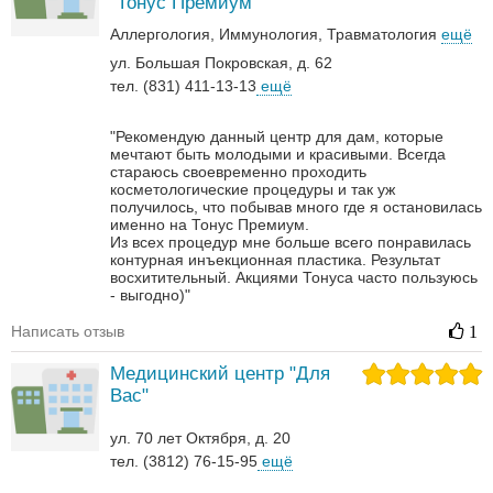
"Тонус Премиум"
Аллергология
Иммунология
Травматология
ещё
ул. Большая Покровская, д. 62
тел. (831) 411-13-13
ещё
"Рекомендую данный центр для дам, которые
мечтают быть молодыми и красивыми. Всегда
стараюсь своевременно проходить
косметологические процедуры и так уж
получилось, что побывав много где я остановилась
именно на Тонус Премиум.
Из всех процедур мне больше всего понравилась
контурная инъекционная пластика. Результат
восхитительный.
Акциями Тонуса часто пользуюсь
- выгодно)"
Написать отзыв
1
Медицинский центр "Для
Вас"
ул. 70 лет Октября, д. 20
тел. (3812) 76-15-95
ещё