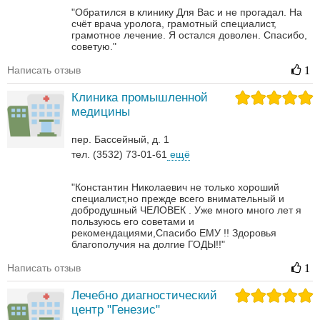
"Обратился в клинику Для Вас и не прогадал. На
счёт врача уролога, грамотный специалист,
грамотное лечение. Я остался доволен. Спасибо,
советую."
Написать отзыв
1
Клиника промышленной
медицины
пер. Бассейный, д. 1
тел. (3532) 73-01-61
ещё
"Константин Николаевич не только хороший
специалист,но прежде всего внимательный и
добродушный ЧЕЛОВЕК . Уже много много лет я
пользуюсь его советами и
рекомендациями,Спасибо ЕМУ !! Здоровья
благополучия на долгие ГОДЫ!!"
Написать отзыв
1
Лечебно диагностический
центр "Генезис"