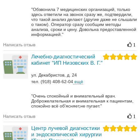
"Обзвонила 7 медицинских организаций, только
здесь ответили на звонок сразу же, подтвердили,
что такой анализ делают (другие даже не слышали
о таком). Оператор сразу сообщим методы
анализа, сроки и цену. Довольна предоставленной
информацией."
Написать отзыв
1
Лечебно-диагностический
кабинет "ИП Низовских В. Г."
ул. Декабристов, д. 24
тел. (918) 408-62-04
ещё
"Очень спокойный и внимательный врач.
Доброжелательная и внимательная к пациентам,
спокойно всё об'ясняет,не пугает."
Написать отзыв
1
Центр лучевой диагностики
и эндоскопической хирургии