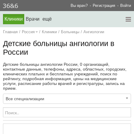
Вы врач?
Регистрация
Войти
Клиники
Врачи
ещё
Главная
/
Россия
/
Клиники
/
Больницы
/
Ангиологии
Детские больницы ангиологии в
России
Детские больницы ангиологии России, 0 организаций,
контактные данные, телефоны, адреса, областных, городских,
клинических платынх и бесплатных учреждений, поиск по
рейтингу, подробная информация, цены на медицинские
услуги, расписание работы врачей и регистратуры, запись на
прием.
Все специализации