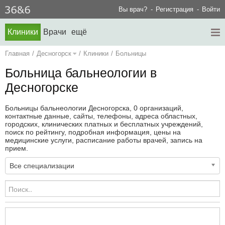
Вы врач?
Регистрация
Войти
Клиники
Врачи
ещё
Главная
/
Десногорск
/
Клиники
/
Больницы
Больница бальнеологии в
Десногорске
Больницы бальнеологии Десногорска, 0 организаций,
контактные данные, сайты, телефоны, адреса областных,
городских, клинических платных и бесплатных учреждений,
поиск по рейтингу, подробная информация, цены на
медицинские услуги, расписание работы врачей, запись на
прием.
Все специализации