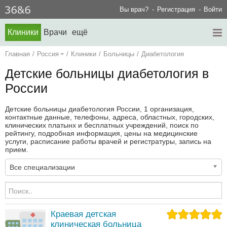
Вы врач?
Регистрация
Войти
Клиники
Врачи
ещё
Главная
/
Россия
/
Клиники
/
Больницы
/
Диабетология
Детские больницы диабетология в
России
Детские больницы диабетология России, 1 организация,
контактные данные, телефоны, адреса, областных, городских,
клинических платынх и бесплатных учреждений, поиск по
рейтингу, подробная информация, цены на медицинские
услуги, расписание работы врачей и регистратуры, запись на
прием.
Все специализации
Краевая детская
клиническая больница