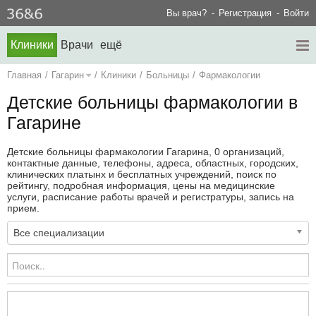
Вы врач?
Регистрация
Войти
Клиники
Врачи
ещё
Главная
/
Гагарин
/
Клиники
/
Больницы
/
Фармакологии
Детские больницы фармакологии в
Гагарине
Детские больницы фармакологии Гагарина, 0 организаций,
контактные данные, телефоны, адреса, областных, городских,
клинических платынх и бесплатных учреждений, поиск по
рейтингу, подробная информация, цены на медицинские
услуги, расписание работы врачей и регистратуры, запись на
прием.
Все специализации