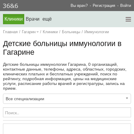
Вы врач?
Регистрация
Войти
Клиники
Врачи
ещё
Главная
/
Гагарин
/
Клиники
/
Больницы
/
Иммунологии
Детские больницы иммунологии в
Гагарине
Детские больницы иммунологии Гагарина, 0 организаций,
контактные данные, телефоны, адреса, областных, городских,
клинических платынх и бесплатных учреждений, поиск по
рейтингу, подробная информация, цены на медицинские
услуги, расписание работы врачей и регистратуры, запись на
прием.
Все специализации