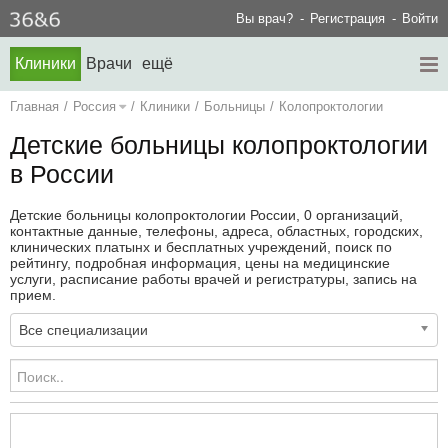
Вы врач?
Регистрация
Войти
Клиники
Врачи
ещё
Главная
/
Россия
/
Клиники
/
Больницы
/
Колопроктологии
Детские больницы колопроктологии
в России
Детские больницы колопроктологии России, 0 организаций,
контактные данные, телефоны, адреса, областных, городских,
клинических платынх и бесплатных учреждений, поиск по
рейтингу, подробная информация, цены на медицинские
услуги, расписание работы врачей и регистратуры, запись на
прием.
Все специализации