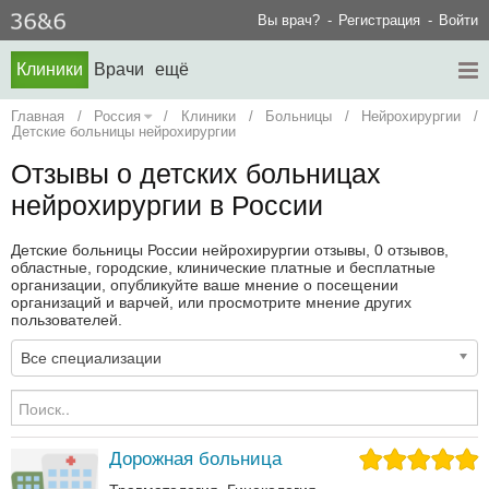
Вы врач?
Регистрация
Войти
Клиники
Врачи
ещё
Главная
/
Россия
/
Клиники
/
Больницы
/
Нейрохирургии
/
Детские больницы нейрохирургии
Отзывы о детских больницах
нейрохирургии в России
Детские больницы России нейрохирургии отзывы, 0 отзывов,
областные, городские, клинические платные и бесплатные
организации, опубликуйте ваше мнение о посещении
организаций и варчей, или просмотрите мнение других
пользователей.
Все специализации
Дорожная больница