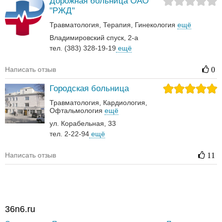
Дорожная больница ОАО
"РЖД"
Травматология
Терапия
Гинекология
ещё
Владимировский спуск, 2-а
тел. (383) 328-19-19
ещё
Написать отзыв
0
Городская больница
Травматология
Кардиология
Офтальмология
ещё
ул. Корабельная, 33
тел. 2-22-94
ещё
Написать отзыв
11
36n6.ru