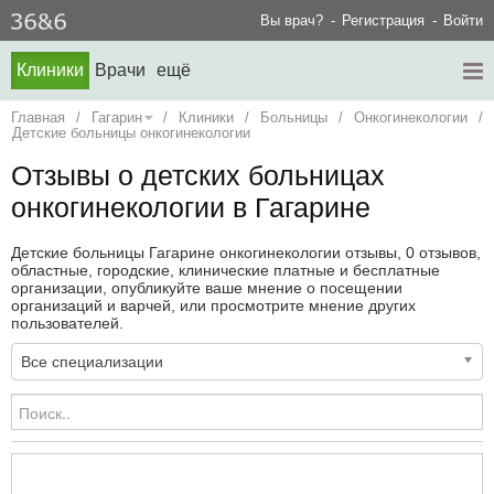
Вы врач?
Регистрация
Войти
Клиники
Врачи
ещё
Главная
/
Гагарин
/
Клиники
/
Больницы
/
Онкогинекологии
/
Детские больницы онкогинекологии
Отзывы о детских больницах
онкогинекологии в Гагарине
Детские больницы Гагарине онкогинекологии отзывы, 0 отзывов,
областные, городские, клинические платные и бесплатные
организации, опубликуйте ваше мнение о посещении
организаций и варчей, или просмотрите мнение других
пользователей.
Все специализации