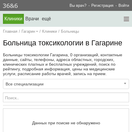
Вы врач?
Регистрация
Войти
Клиники
Врачи
ещё
Главная
/
Гагарин
/
Клиники
/
Больницы
Больница токсикологии в Гагарине
Больницы токсикологии Гагарина, 0 организаций, контактные
данные, сайты, телефоны, адреса областных, городских,
клинических платных и бесплатных учреждений, поиск по
рейтингу, подробная информация, цены на медицинские
услуги, расписание работы врачей, запись на прием.
Все специализации
Данных при поиске не обнаружено