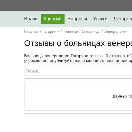
Врачи
Клиники
Вопросы
Услуги
Лекарст
Главная
/
Гагарин
/
Клиники
/
Больницы
/
Венерологии
Отзывы о больницах венеро
Больницы венерологии Гагарина отзывы, 0 отзывов, об
учреждения, опубликуйте ваше мнение о посещении ор
Данных п