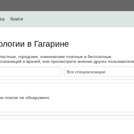
ва
Книги
логии в Гагарине
ластные, городские, клинические платные и бесплатные
ганизаций и врачей, или просмотрите мнение других пользователе
Все специализации
ри поиске не обнаружено