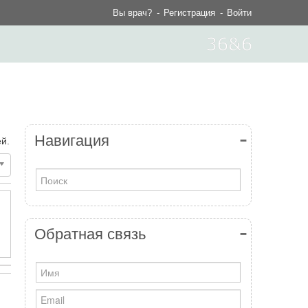
Вы врач?
Регистрация
Войти
Навигация
й.
Обратная связь