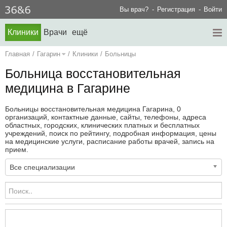
Вы врач?
Регистрация
Войти
Клиники
Врачи
ещё
Главная
/
Гагарин
/
Клиники
/
Больницы
Больница восстановительная
медицина в Гагарине
Больницы восстановительная медицина Гагарина, 0
организаций, контактные данные, сайты, телефоны, адреса
областных, городских, клинических платных и бесплатных
учреждений, поиск по рейтингу, подробная информация, цены
на медицинские услуги, расписание работы врачей, запись на
прием.
Все специализации