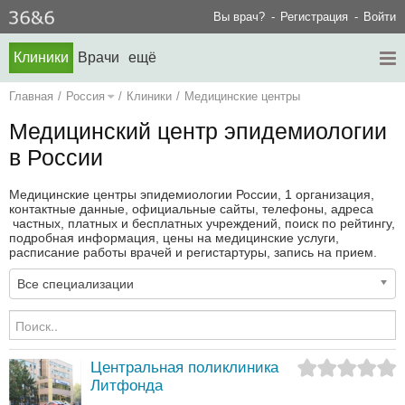
Вы врач?
Регистрация
Войти
Клиники
Врачи
ещё
Главная
/
Россия
/
Клиники
/
Медицинские центры
Медицинский центр эпидемиологии
в России
Медицинские центры эпидемиологии России, 1 организация,
контактные данные, официальные сайты, телефоны, адреса
частных, платных и бесплатных учреждений, поиск по рейтингу,
подробная информация, цены на медицинские услуги,
расписание работы врачей и регистартуры, запись на прием.
Все специализации
Центральная поликлиника
Литфонда