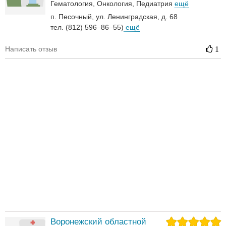
Гематология‎
Онкология‎
Педиатрия
ещё
п. Песочный, ул. Ленинградская, д. 68
тел. (812) 596–86–55)
ещё
Написать отзыв
1
Воронежский областной