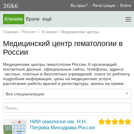
Вы врач?
Регистрация
Войти
Клиники
Врачи
ещё
Главная
/
Россия
/
Клиники
/
Медицинские центры
Медицинский центр гематологии в
России
Медицинские центры гематологии России, 6 организаций,
контактные данные, официальные сайты, телефоны, адреса
частных, платных и бесплатных учреждений, поиск по рейтингу,
подробная информация, цены на медицинские услуги,
расписание работы врачей и регистартуры, запись на прием.
Все специализации
НИИ онкологии им. Н.Н.
Петрова Минздрава России