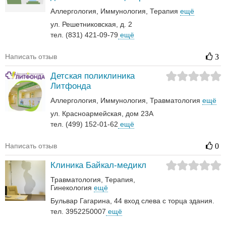
Аллергология
Иммунология
Терапия
ещё
ул. Решетниковская, д. 2
тел. (831) 421-09-79
ещё
Написать отзыв
3
Детская поликлиника
Литфонда
Аллергология
Иммунология
Травматология
ещё
ул. Красноармейская, дом 23А
тел. (499) 152-01-62
ещё
Написать отзыв
0
Клиника Байкал-медикл
Травматология
Терапия
Гинекология
ещё
Бульвар Гагарина, 44 вход слева с торца здания.
тел. 3952250007
ещё