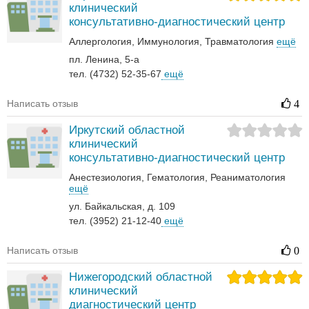
клинический
консультативно-диагностический центр
Аллергология
Иммунология
Травматология
ещё
пл. Ленина, 5-а
тел. (4732) 52-35-67
ещё
Написать отзыв
4
Иркутский областной
клинический
консультативно-диагностический центр
Анестезиология
Гематология‎
Реаниматология‎
ещё
ул. Байкальская, д. 109
тел. (3952) 21-12-40
ещё
Написать отзыв
0
Нижегородский областной
клинический
диагностический центр