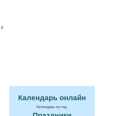
0
Календарь онлайн
Календарь на год.
Праздники