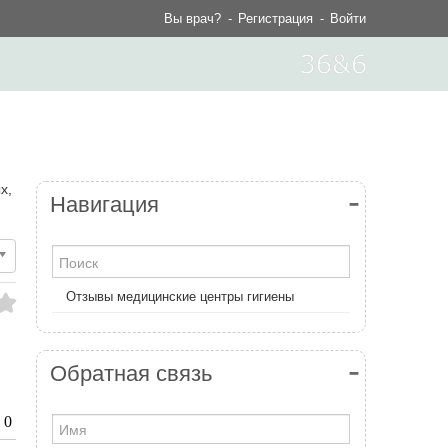
Вы врач?
Регистрация
Войти
х,
Навигация
Отзывы медицинские центры гигиены
Обратная связь
0