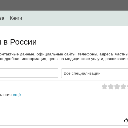
ва
Книги
 в России
контактные данные, официальные сайты, телефоны, адреса частны
, подробная информация, цены на медицинские услуги, расписание
Все специализации
ология
ещё