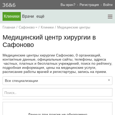
Вы врач?
Регистрация
Войти
Клиники
Врачи
ещё
Главная
/
Сафоново
/
Клиники
/
Медицинские центры
Медицинский центр хирургии в
Сафоново
Медицинские центры хирургии Сафоново, 0 организаций,
контактные данные, официальные сайты, телефоны, адреса
частных, платных и бесплатных учреждений, поиск по рейтингу,
подробная информация, цены на медицинские услуги,
расписание работы врачей и регистартуры, запись на прием.
Все специализации
Данных при поиске не обнаружено