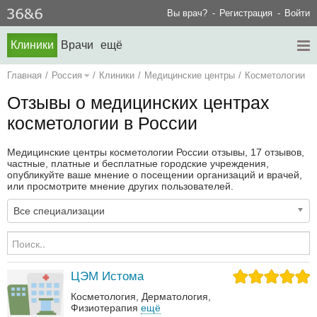
Вы врач?
Регистрация
Войти
Клиники
Врачи
ещё
Главная
/
Россия
/
Клиники
/
Медицинские центры
/
Косметологии
Отзывы о медицинских центрах
косметологии в России
Медицинские центры косметологии России отзывы, 17 отзывов,
частные, платные и бесплатные городские учреждения,
опубликуйте ваше мнение о посещении организаций и врачей,
или просмотрите мнение других пользователей.
Все специализации
ЦЭМ Истома
Косметология
Дерматология‎
Физиотерапия
ещё