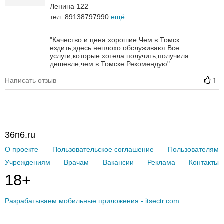
Ленина 122
тел. 89138797990
ещё
"Качество и цена хорошие.Чем в Томск
ездить,здесь неплохо обслуживают.Все
услуги,которые хотела получить,получила
дешевле,чем в Томске.Рекомендую"
Написать отзыв
1
36n6.ru
О проекте
Пользовательское соглашение
Пользователям
Учреждениям
Врачам
Вакансии
Реклама
Контакты
18+
Разрабатываем мобильные приложения - itsectr.com