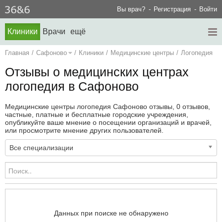
Вы врач?
Регистрация
Войти
Клиники
Врачи
ещё
Главная
/
Сафоново
/
Клиники
/
Медицинские центры
/
Логопедия
Отзывы о медицинских центрах
логопедия в Сафоново
Медицинские центры логопедия Сафоново отзывы, 0 отзывов,
частные, платные и бесплатные городские учреждения,
опубликуйте ваше мнение о посещении организаций и врачей,
или просмотрите мнение других пользователей.
Все специализации
Данных при поиске не обнаружено