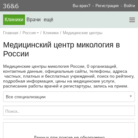
Вы врач?
Регистрация
Войти
Клиники
Врачи
ещё
Главная
/
Россия
/
Клиники
/
Медицинские центры
Медицинский центр микология в
России
Медицинские центры микология России, 0 организаций,
контактные данные, официальные сайты, телефоны, адреса
частных, платных и бесплатных учреждений, поиск по рейтингу,
подробная информация, цены на медицинские услуги,
расписание работы врачей и регистартуры, запись на прием.
Все специализации
Данных при поиске не обнаружено