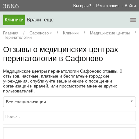
Вы врач?
Регистрация
Войти
Клиники
Врачи
ещё
Главная
/
Сафоново
/
Клиники
/
Медицинские центры
/
Перинатологии
Отзывы о медицинских центрах
перинатологии в Сафоново
Медицинские центры перинатологии Сафоново отзывы, 0
отзывов, частные, платные и бесплатные городские
учреждения, опубликуйте ваше мнение о посещении
организаций и врачей, или просмотрите мнение других
пользователей.
Все специализации