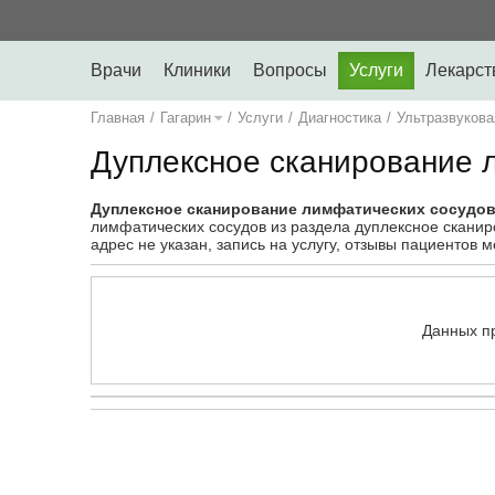
Врачи
Клиники
Вопросы
Услуги
Лекарст
Главная
/
Гагарин
/
Услуги
/
Диагностика
/
Ультразвукова
Дуплексное сканирование 
Дуплексное сканирование лимфатических сосудов 
лимфатических сосудов из раздела дуплексное сканиров
адрес не указан, запись на услугу, отзывы пациентов 
Данных п