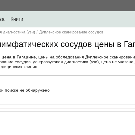
ва
Книги
я диагностика (узи)
/
Дуплексное сканирование сосудов
лимфатических сосудов цены в Га
цена в Гагарине
, цены на обследования Дуплексное сканирован
ание сосудов, ультразвуковая диагностика (узи), цена не указана,
медицинских клиник.
ри поиске не обнаружено