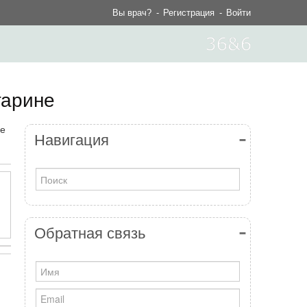
Вы врач?
Регистрация
Войти
гарине
ие
Навигация
Обратная связь