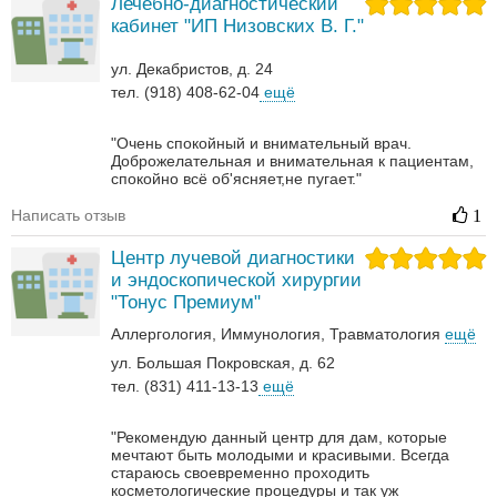
Лечебно-диагностический
кабинет "ИП Низовских В. Г."
ул. Декабристов, д. 24
тел. (918) 408-62-04
ещё
"Очень спокойный и внимательный врач.
Доброжелательная и внимательная к пациентам,
спокойно всё об'ясняет,не пугает."
Написать отзыв
1
Центр лучевой диагностики
и эндоскопической хирургии
"Тонус Премиум"
Аллергология
Иммунология
Травматология
ещё
ул. Большая Покровская, д. 62
тел. (831) 411-13-13
ещё
"Рекомендую данный центр для дам, которые
мечтают быть молодыми и красивыми. Всегда
стараюсь своевременно проходить
косметологические процедуры и так уж