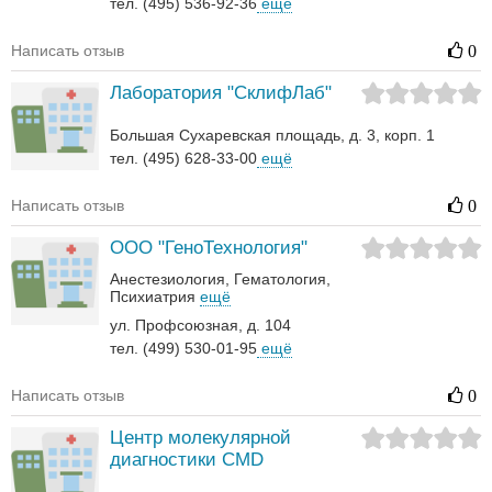
тел. (495) 536-92-36
ещё
Написать отзыв
0
Лаборатория "СклифЛаб"
Большая Сухаревская площадь, д. 3, корп. 1
тел. (495) 628-33-00
ещё
Написать отзыв
0
ООО "ГеноТехнология"
Анестезиология
Гематология‎
Психиатрия
ещё
ул. Профсоюзная, д. 104
тел. (499) 530-01-95
ещё
Написать отзыв
0
Центр молекулярной
диагностики CMD