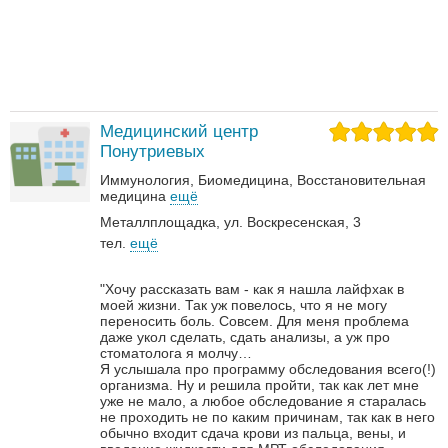
Медицинский центр
Понутриевых
Иммунология
Биомедицина
Восстановительная
медицина
ещё
Металлплощадка, ул. Воскресенская, 3
тел.
ещё
"Хочу рассказать вам - как я нашла лайфхак в
моей жизни. Так уж повелось, что я не могу
переносить боль. Совсем. Для меня проблема
даже укол сделать, сдать анализы, а уж про
стоматолога я молчу…
Я услышала про программу обследования всего(!)
организма. Ну и решила пройти, так как лет мне
уже не мало, а любое обследование я старалась
не проходить не по каким причинам, так как в него
обычно входит сдача крови из пальца, вены, и