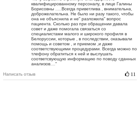
квалифицированному персоналу, в лице Галины
Борисовны .....Всегда приветлива , внимательна,
доброжелательна. Не было ни разу такого, чтобы
она не объяснила и не" разложила" вопрос
пациента. Сколько раз при обращении давала
совет и даже помогала связаться со
специалистами малого и широкого профиля в
Белоруссии, которые , в последствии, оказывали
помощь и советом , и приемом ,и даже
соответствующими процедурами. Всегда можно по
тлефону обратиться к ней и выслушать
соответсвующую информацию по поводу сданных
анализов...."
Написать отзыв
11