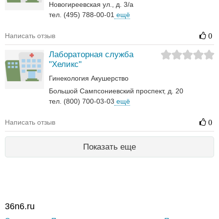
Новогиреевская ул., д. 3/а
тел. (495) 788-00-01
ещё
Написать отзыв
0
Лабораторная служба
"Хеликс"
Гинекология
Акушерство
Большой Сампсониевский проспект, д. 20
тел. (800) 700-03-03
ещё
Написать отзыв
0
Показать еще
36n6.ru