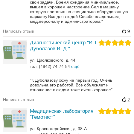
свои задачи. Время ожидания минимальное,
вышел в хорошем настроение.Сел в машину,
которую поставил на специально оборудованную
парковку.Все для людей.Спсибо владельцам,
мед.персоналу и администраторам."
Написать отзыв
9
Диагностический центр "ИП
Дуболазов В. Д."
ул. Циолковского, д. 44
тел. (4842) 74-74-84
ещё
"К Дуболазову хожу не первый год. Очень
довольна его работой. Всё объясняет и
отношение к людям тоже очень хорошее"
Написать отзыв
2
Медицинская лаборатория
"Гемотест"
ул. Красногеройская, д. 38-А