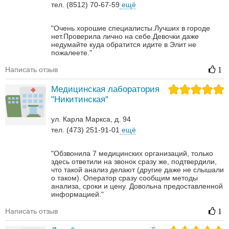
тел. (8512) 70-67-59
ещё
"Очень хорошие специалисты.Лучших в городе
нет.Проверила лично на себе.Девочки даже
недумайте куда обратится идите в Элит не
пожалеете."
Написать отзыв
1
Медицинская лаборатория
"Никитинская"
ул. Карла Маркса, д. 94
тел. (473) 251-91-01
ещё
"Обзвонила 7 медицинских организаций, только
здесь ответили на звонок сразу же, подтвердили,
что такой анализ делают (другие даже не слышали
о таком). Оператор сразу сообщим методы
анализа, сроки и цену. Довольна предоставленной
информацией."
Написать отзыв
1