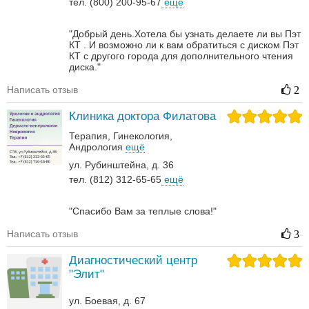
тел. (800) 200-95-67
ещё
"Добрый день.Хотела бы узнать делаете ли вы Пэт
КТ . И возможно ли к вам обратиться с диском Пэт
КТ с другого города для дополнительного чтения
диска."
Написать отзыв
2
Клиника доктора Филатова
Терапия
Гинекология
Андрология‎
ещё
ул. Рубинштейна, д. 36
тел. (812) 312-65-65
ещё
"Спасибо Вам за теплые слова!"
Написать отзыв
3
Диагностический центр
"Элит"
ул. Боевая, д. 67