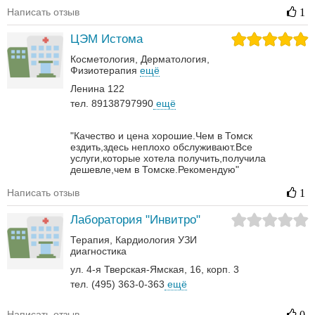
Написать отзыв
1
ЦЭМ Истома
Косметология
Дерматология‎
Физиотерапия
ещё
Ленина 122
тел. 89138797990
ещё
"Качество и цена хорошие.Чем в Томск
ездить,здесь неплохо обслуживают.Все
услуги,которые хотела получить,получила
дешевле,чем в Томске.Рекомендую"
Написать отзыв
1
Лаборатория "Инвитро"
Терапия
Кардиология
УЗИ
диагностика
ул. 4-я Тверская-Ямская, 16, корп. 3
тел. (495) 363-0-363
ещё
Написать отзыв
0