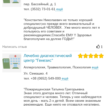
пер. Бассейный, д. 1
тел. (3532) 73-01-61
ещё
"Константин Николаевич не только хороший
специалист,но прежде всего внимательный и
добродушный ЧЕЛОВЕК . Уже много много лет я
пользуюсь его советами и
рекомендациями,Спасибо ЕМУ !! Здоровья
благополучия на долгие ГОДЫ!!"
Написать отзыв
1
Лечебно диагностический
центр "Генезис"
Аллергология
Травматология
Психология
ещё
Ул. Семашко. 4
тел. +38 (0652) 549-000
ещё
"Пожарищенская Татьяна Григорьевна
Знаю этого доктора много лет. Отличный
специалист и человек. Теперь у нее наблюдается
моя дочь - мать 2-х детей. Всем своим знакомым
рекомендую. Еще никто не отозвался негативно,