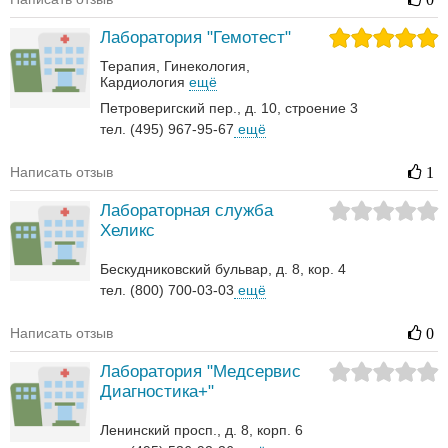
Лаборатория "Гемотест"
Терапия
Гинекология
Кардиология
ещё
Петроверигский пер., д. 10, строение 3
тел. (495) 967-95-67
ещё
Написать отзыв
1
Лабораторная служба
Хеликс
Бескудниковский бульвар, д. 8, кор. 4
тел. (800) 700-03-03
ещё
Написать отзыв
0
Лаборатория "Медсервис
Диагностика+"
Ленинский просп., д. 8, корп. 6