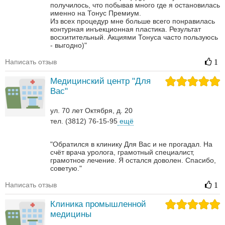
получилось, что побывав много где я остановилась
именно на Тонус Премиум.
Из всех процедур мне больше всего понравилась
контурная инъекционная пластика. Результат
восхитительный.
Акциями Тонуса часто пользуюсь
- выгодно)"
Написать отзыв
1
Медицинский центр "Для
Вас"
ул. 70 лет Октября, д. 20
тел. (3812) 76-15-95
ещё
"Обратился в клинику Для Вас и не прогадал. На
счёт врача уролога, грамотный специалист,
грамотное лечение. Я остался доволен. Спасибо,
советую."
Написать отзыв
1
Клиника промышленной
медицины