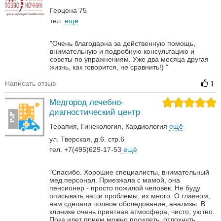
Герцена 75
тел.
ещё
"Очень благодарна за действенную помощь,
внимательную и подробную консультацию и
советы по упражнениям. Уже два месяца другая
жизнь, как говорится, не сравнить!) "
Написать отзыв
1
Медгород лечебно-
диагностический центр
Терапия
Гинекология
Кардиология
ещё
ул. Тверская, д.6. стр.6
тел. +7(495)629-17-53
ещё
"Спасибо. Хорошие специалисты, внимательный
мед.персонал. Приезжала с мамой, она
пенсионер - просто пожилой человек. Не буду
описывать наши проблемы, их много. О главном,
нам сделали полное обследование, анализы. В
клинике очень приятная атмосфера, чисто, уютно.
Пока идет прием можно посидеть, отдохнуть,