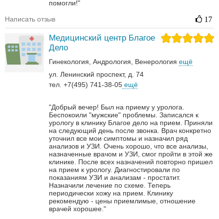
помогли!"
Написать отзыв
17
Медицинский центр Благое
Дело
Гинекология
Андрология‎
Венерология‎
ещё
ул. Ленинский проспект, д. 74
тел. +7(495) 741-38-05
ещё
"Добрый вечер! Был на приему у уролога.
Беспокоили "мужские" проблемы. Записался к
урологу в клинику Благое дело на прием. Приняли
на следующий день после звонка. Врач конкретно
уточнил все мои симптомы и назначил ряд
анализов и УЗИ. Очень хорошо, что все анализы,
назначенные врачом и УЗИ, смог пройти в этой же
клинике. После всех назначений повторно пришел
на прием к урологу. Диагностировали по
показаниям УЗИ и анализам - простатит.
Назначили лечение по схеме. Теперь
периодически хожу на прием. Клинику
рекомендую - цены приемлимые, отношение
врачей хорошее."