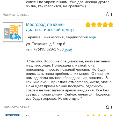
советы по упражнениям. Уже два месяца другая
жизнь, как говорится, не сравнить!) "
Написать отзыв
1
Медгород лечебно-
диагностический центр
Терапия
Гинекология
Кардиология
ещё
ул. Тверская, д.6. стр.6
тел. +7(495)629-17-53
ещё
"Спасибо. Хорошие специалисты, внимательный
мед.персонал. Приезжала с мамой, она
пенсионер - просто пожилой человек. Не буду
описывать наши проблемы, их много. О главном,
нам сделали полное обследование, анализы. В
клинике очень приятная атмосфера, чисто, уютно.
Пока идет прием можно посидеть, отдохнуть,
совсем не чувствуется время ожидания. Все без
суеты, с пониманием. Сейчас лечимся. Надеюсь
все будет хорошо. Рекомендую."
Написать отзыв
1