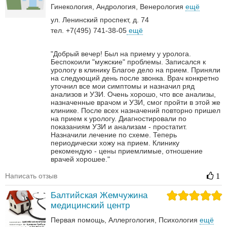
Гинекология
Андрология‎
Венерология‎
ещё
ул. Ленинский проспект, д. 74
тел. +7(495) 741-38-05
ещё
"Добрый вечер! Был на приему у уролога.
Беспокоили "мужские" проблемы. Записался к
урологу в клинику Благое дело на прием. Приняли
на следующий день после звонка. Врач конкретно
уточнил все мои симптомы и назначил ряд
анализов и УЗИ. Очень хорошо, что все анализы,
назначенные врачом и УЗИ, смог пройти в этой же
клинике. После всех назначений повторно пришел
на прием к урологу. Диагностировали по
показаниям УЗИ и анализам - простатит.
Назначили лечение по схеме. Теперь
периодически хожу на прием. Клинику
рекомендую - цены приемлимые, отношение
врачей хорошее."
Написать отзыв
1
Балтийская Жемчужина
медицинский центр
Первая помощь
Аллергология
Психология
ещё