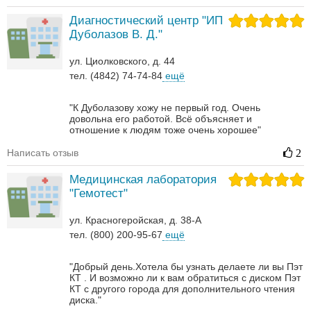
Диагностический центр "ИП
Дуболазов В. Д."
ул. Циолковского, д. 44
тел. (4842) 74-74-84
ещё
"К Дуболазову хожу не первый год. Очень
довольна его работой. Всё объясняет и
отношение к людям тоже очень хорошее"
Написать отзыв
2
Медицинская лаборатория
"Гемотест"
ул. Красногеройская, д. 38-А
тел. (800) 200-95-67
ещё
"Добрый день.Хотела бы узнать делаете ли вы Пэт
КТ . И возможно ли к вам обратиться с диском Пэт
КТ с другого города для дополнительного чтения
диска."