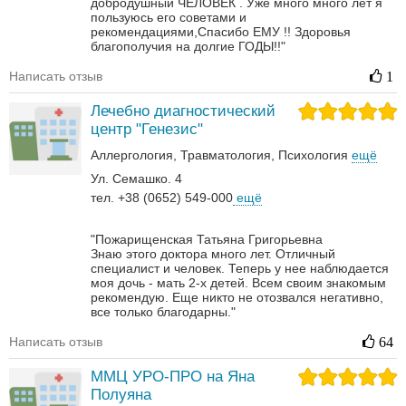
добродушный ЧЕЛОВЕК . Уже много много лет я
пользуюсь его советами и
рекомендациями,Спасибо ЕМУ !! Здоровья
благополучия на долгие ГОДЫ!!"
Написать отзыв
1
Лечебно диагностический
центр "Генезис"
Аллергология
Травматология
Психология
ещё
Ул. Семашко. 4
тел. +38 (0652) 549-000
ещё
"Пожарищенская Татьяна Григорьевна
Знаю этого доктора много лет. Отличный
специалист и человек. Теперь у нее наблюдается
моя дочь - мать 2-х детей. Всем своим знакомым
рекомендую. Еще никто не отозвался негативно,
все только благодарны."
Написать отзыв
64
ММЦ УРО-ПРО на Яна
Полуяна