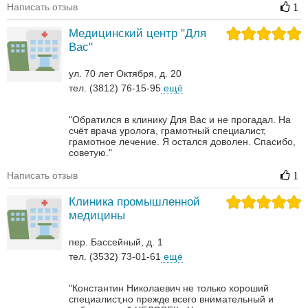
Написать отзыв
1
Медицинский центр "Для
Вас"
ул. 70 лет Октября, д. 20
тел. (3812) 76-15-95
ещё
"Обратился в клинику Для Вас и не прогадал. На
счёт врача уролога, грамотный специалист,
грамотное лечение. Я остался доволен. Спасибо,
советую."
Написать отзыв
1
Клиника промышленной
медицины
пер. Бассейный, д. 1
тел. (3532) 73-01-61
ещё
"Константин Николаевич не только хороший
специалист,но прежде всего внимательный и