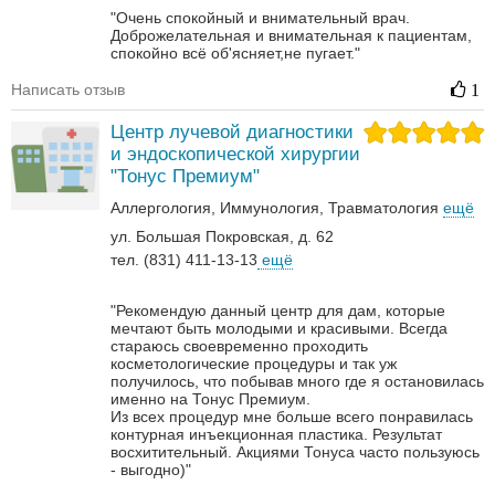
"Очень спокойный и внимательный врач.
Доброжелательная и внимательная к пациентам,
спокойно всё об'ясняет,не пугает."
Написать отзыв
1
Центр лучевой диагностики
и эндоскопической хирургии
"Тонус Премиум"
Аллергология
Иммунология
Травматология
ещё
ул. Большая Покровская, д. 62
тел. (831) 411-13-13
ещё
"Рекомендую данный центр для дам, которые
мечтают быть молодыми и красивыми. Всегда
стараюсь своевременно проходить
косметологические процедуры и так уж
получилось, что побывав много где я остановилась
именно на Тонус Премиум.
Из всех процедур мне больше всего понравилась
контурная инъекционная пластика. Результат
восхитительный.
Акциями Тонуса часто пользуюсь
- выгодно)"