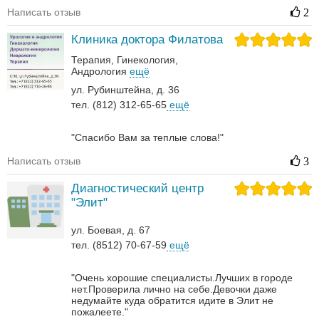
Написать отзыв
2
Клиника доктора Филатова
Терапия
Гинекология
Андрология‎
ещё
ул. Рубинштейна, д. 36
тел. (812) 312-65-65
ещё
"Спасибо Вам за теплые слова!"
Написать отзыв
3
Диагностический центр
"Элит"
ул. Боевая, д. 67
тел. (8512) 70-67-59
ещё
"Очень хорошие специалисты.Лучших в городе
нет.Проверила лично на себе.Девочки даже
недумайте куда обратится идите в Элит не
пожалеете."