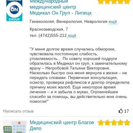
Международный
медицинский центр
Медикал Он Груп - Липецк
Гинекология
Венерология‎
Неврология‎
ещё
Краснозаводская, 7
тел. (4742)555-212
ещё
"У меня долгое время случались обмороки,
чувствовала постоянную слабость,
утомляемость… По совету хорошей подруги
обратилась в Медикал он груп, к замечательному
врачу – Негробовой Татьяне Викторовне.
Насколько быстро она меня вернула к жизни – не
передать словами. Первичная консультация,
осмотр, проверка рефлексов и доктор определила
причину моих жалоб. Еще некоторое время
лечения – и я забыла о муках. Огромнейшее
спасибо за помощь, вы действительно мне очень
помогли!"
Написать отзыв
17
Медицинский центр Благое
Дело