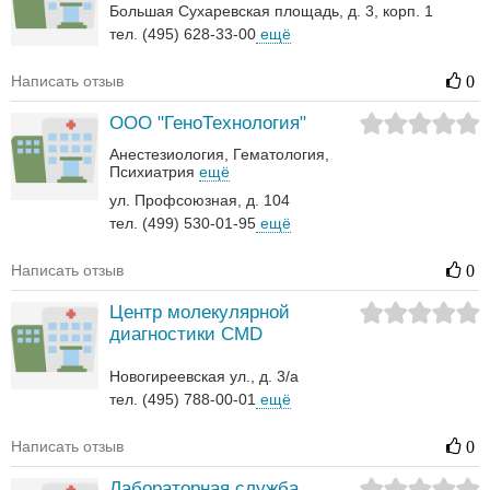
Большая Сухаревская площадь, д. 3, корп. 1
тел. (495) 628-33-00
ещё
Написать отзыв
0
ООО "ГеноТехнология"
Анестезиология
Гематология‎
Психиатрия
ещё
ул. Профсоюзная, д. 104
тел. (499) 530-01-95
ещё
Написать отзыв
0
Центр молекулярной
диагностики CMD
Новогиреевская ул., д. 3/а
тел. (495) 788-00-01
ещё
Написать отзыв
0
Лабораторная служба