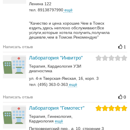
Ленина 122
тел. 89138797990
ещё
"Качество и цена хорошие.Чем в Томск
ездить,здесь неплохо обслуживают.Все
услуги,которые хотела получить,получила
дешевле,чем в Томске.Рекомендую"
Написать отзыв
1
Лаборатория "Инвитро"
Терапия
Кардиология
УЗИ
диагностика
ул. 4-я Тверская-Ямская, 16, корп. 3
тел. (495) 363-0-363
ещё
Написать отзыв
0
Лаборатория "Гемотест"
Терапия
Гинекология
Кардиология
ещё
Петроверигский пер., д. 10, строение 3