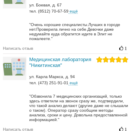
ул. Боевая, д. 67
тел. (8512) 70-67-59
ещё
"Очень хорошие специалисты.Лучших в городе
нет.Проверила лично на себе.Девочки даже
недумайте куда обратится идите в Элит не
пожалеете."
Написать отзыв
1
Медицинская лаборатория
"Никитинская"
ул. Карла Маркса, д. 94
тел. (473) 251-91-01
ещё
"Обзвонила 7 медицинских организаций, только
здесь ответили на звонок сразу же, подтвердили,
что такой анализ делают (другие даже не слышали
о таком). Оператор сразу сообщим методы
анализа, сроки и цену. Довольна предоставленной
информацией."
Написать отзыв
1