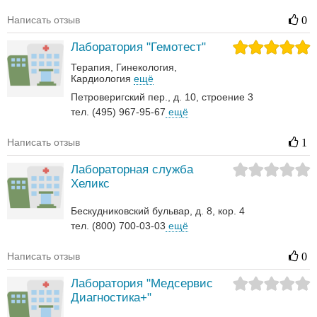
Написать отзыв
0
Лаборатория "Гемотест"
Терапия
Гинекология
Кардиология
ещё
Петроверигский пер., д. 10, строение 3
тел. (495) 967-95-67
ещё
Написать отзыв
1
Лабораторная служба
Хеликс
Бескудниковский бульвар, д. 8, кор. 4
тел. (800) 700-03-03
ещё
Написать отзыв
0
Лаборатория "Медсервис
Диагностика+"