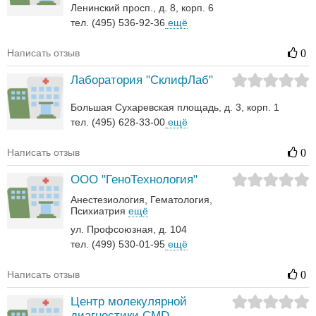
Ленинский просп., д. 8, корп. 6
тел. (495) 536-92-36
ещё
Написать отзыв
0
Лаборатория "СклифЛаб"
Большая Сухаревская площадь, д. 3, корп. 1
тел. (495) 628-33-00
ещё
Написать отзыв
0
ООО "ГеноТехнология"
Анестезиология
Гематология‎
Психиатрия
ещё
ул. Профсоюзная, д. 104
тел. (499) 530-01-95
ещё
Написать отзыв
0
Центр молекулярной
диагностики CMD