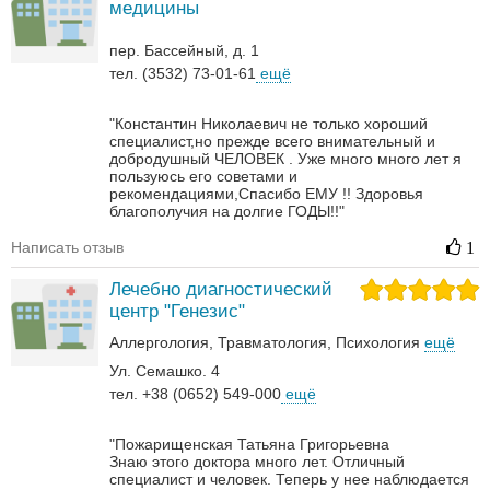
медицины
пер. Бассейный, д. 1
тел. (3532) 73-01-61
ещё
"Константин Николаевич не только хороший
специалист,но прежде всего внимательный и
добродушный ЧЕЛОВЕК . Уже много много лет я
пользуюсь его советами и
рекомендациями,Спасибо ЕМУ !! Здоровья
благополучия на долгие ГОДЫ!!"
Написать отзыв
1
Лечебно диагностический
центр "Генезис"
Аллергология
Травматология
Психология
ещё
Ул. Семашко. 4
тел. +38 (0652) 549-000
ещё
"Пожарищенская Татьяна Григорьевна
Знаю этого доктора много лет. Отличный
специалист и человек. Теперь у нее наблюдается