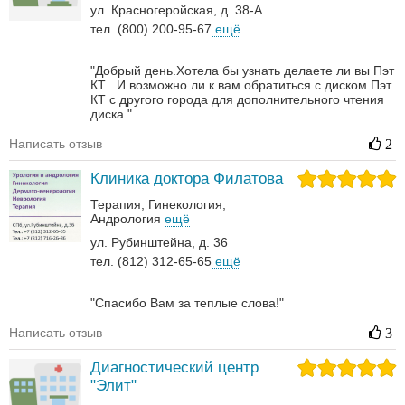
ул. Красногеройская, д. 38-А
тел. (800) 200-95-67
ещё
"Добрый день.Хотела бы узнать делаете ли вы Пэт
КТ . И возможно ли к вам обратиться с диском Пэт
КТ с другого города для дополнительного чтения
диска."
Написать отзыв
2
Клиника доктора Филатова
Терапия
Гинекология
Андрология‎
ещё
ул. Рубинштейна, д. 36
тел. (812) 312-65-65
ещё
"Спасибо Вам за теплые слова!"
Написать отзыв
3
Диагностический центр
"Элит"