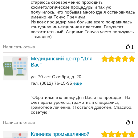
стараюсь своевременно проходить
косметологические процедуры и так уж
получилось, что побывав много где я остановилась
именно на Тонус Премиум.
Из всех процедур мне больше всего понравилась
контурная инъекционная пластика. Результат
восхитительный.
Акциями Тонуса часто пользуюсь
- выгодно)"
Написать отзыв
1
Медицинский центр "Для
Вас"
ул. 70 лет Октября, д. 20
тел. (3812) 76-15-95
ещё
"Обратился в клинику Для Вас и не прогадал. На
счёт врача уролога, грамотный специалист,
грамотное лечение. Я остался доволен. Спасибо,
советую."
Написать отзыв
1
Клиника промышленной