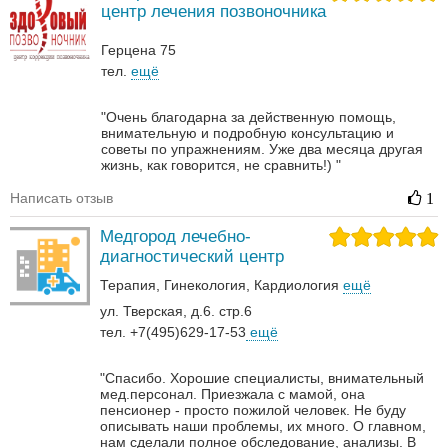
центр лечения позвоночника
Герцена 75
тел.
ещё
"Очень благодарна за действенную помощь,
внимательную и подробную консультацию и
советы по упражнениям. Уже два месяца другая
жизнь, как говорится, не сравнить!) "
Написать отзыв
1
Медгород лечебно-
диагностический центр
Терапия
Гинекология
Кардиология
ещё
ул. Тверская, д.6. стр.6
тел. +7(495)629-17-53
ещё
"Спасибо. Хорошие специалисты, внимательный
мед.персонал. Приезжала с мамой, она
пенсионер - просто пожилой человек. Не буду
описывать наши проблемы, их много. О главном,
нам сделали полное обследование, анализы. В