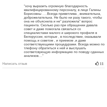
"хочу выразить огромную благодарность
квалифицированному персоналу, в лице Галины
Борисовны .....Всегда приветлива , внимательна,
доброжелательна. Не было ни разу такого, чтобы
она не объяснила и не" разложила" вопрос
пациента. Сколько раз при обращении давала
совет и даже помогала связаться со
специалистами малого и широкого профиля в
Белоруссии, которые , в последствии, оказывали
помощь и советом , и приемом ,и даже
соответствующими процедурами. Всегда можно по
тлефону обратиться к ней и выслушать
соответсвующую информацию по поводу сданных
анализов...."
Написать отзыв
11