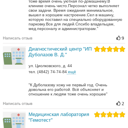
тоже время очень уютная по-домашнему.В
клинике очень чисто.Персонал четко выполняет
свои задачи. Время ожидания минимальное,
вышел в хорошем настроение.Сел в машину,
которую поставил на специально оборудованную
парковку.Все для людей.Спсибо владельцам,
мед.персоналу и администраторам."
Написать отзыв
9
Диагностический центр "ИП
Дуболазов В. Д."
ул. Циолковского, д. 44
тел. (4842) 74-74-84
ещё
"К Дуболазову хожу не первый год. Очень
довольна его работой. Всё объясняет и
отношение к людям тоже очень хорошее"
Написать отзыв
2
Медицинская лаборатория
"Гемотест"