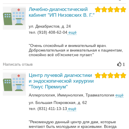
Лечебно-диагностический
кабинет "ИП Низовских В. Г."
ул. Декабристов, д. 24
тел. (918) 408-62-04
ещё
"Очень спокойный и внимательный врач.
Доброжелательная и внимательная к пациентам,
спокойно всё об'ясняет,не пугает."
Написать отзыв
1
Центр лучевой диагностики
и эндоскопической хирургии
"Тонус Премиум"
Аллергология
Иммунология
Травматология
ещё
ул. Большая Покровская, д. 62
тел. (831) 411-13-13
ещё
"Рекомендую данный центр для дам, которые
мечтают быть молодыми и красивыми. Всегда