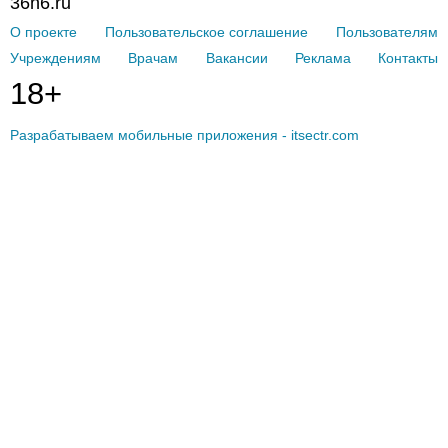
36n6.ru
О проекте
Пользовательское соглашение
Пользователям
Учреждениям
Врачам
Вакансии
Реклама
Контакты
18+
Разрабатываем мобильные приложения - itsectr.com