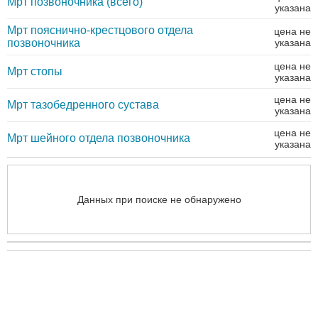
Мрт позвоночника (всего)
указана
Мрт пояснично-крестцового отдела
цена не
позвоночника
указана
цена не
Мрт стопы
указана
цена не
Мрт тазобедренного сустава
указана
цена не
Мрт шейного отдела позвоночника
указана
Данных при поиске не обнаружено