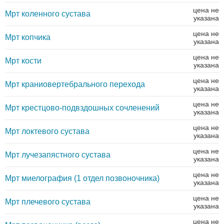
цена не
Мрт коленного сустава
указана
цена не
Мрт копчика
указана
цена не
Мрт кости
указана
цена не
Мрт краниовертебрального перехода
указана
цена не
Мрт крестцово-подвздошных сочленений
указана
цена не
Мрт локтевого сустава
указана
цена не
Мрт лучезапястного сустава
указана
цена не
Мрт миелография (1 отдел позвоночника)
указана
цена не
Мрт плечевого сустава
указана
цена не