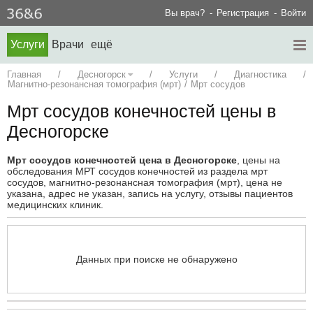
Вы врач?
Регистрация
Войти
Услуги
Врачи
ещё
Главная
/
Десногорск
/
Услуги
/
Диагностика
/
Магнитно-резонансная томография (мрт)
/
Мрт сосудов
Мрт сосудов конечностей цены в
Десногорске
Мрт сосудов конечностей цена в Десногорске
, цены на
обследования МРТ сосудов конечностей из раздела мрт
сосудов, магнитно-резонансная томография (мрт), цена не
указана, адрес не указан, запись на услугу, отзывы пациентов
медицинских клиник.
Данных при поиске не обнаружено