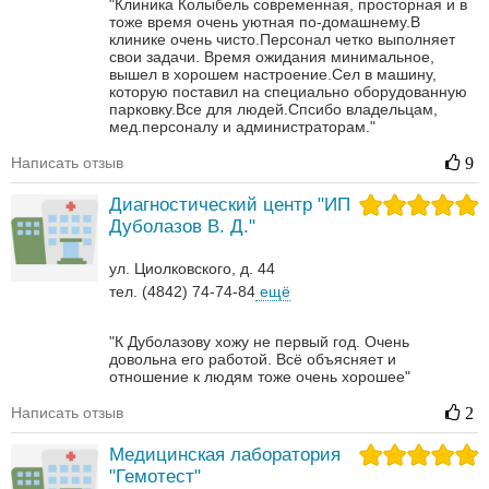
"Клиника Колыбель современная, просторная и в
тоже время очень уютная по-домашнему.В
клинике очень чисто.Персонал четко выполняет
свои задачи. Время ожидания минимальное,
вышел в хорошем настроение.Сел в машину,
которую поставил на специально оборудованную
парковку.Все для людей.Спсибо владельцам,
мед.персоналу и администраторам."
Написать отзыв
9
Диагностический центр "ИП
Дуболазов В. Д."
ул. Циолковского, д. 44
тел. (4842) 74-74-84
ещё
"К Дуболазову хожу не первый год. Очень
довольна его работой. Всё объясняет и
отношение к людям тоже очень хорошее"
Написать отзыв
2
Медицинская лаборатория
"Гемотест"