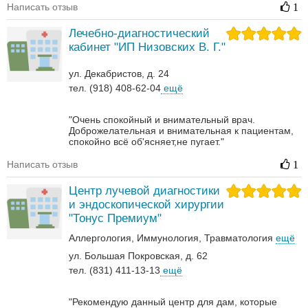
Написать отзыв
1
Лечебно-диагностический
кабинет "ИП Низовских В. Г."
ул. Декабристов, д. 24
тел. (918) 408-62-04
ещё
"Очень спокойный и внимательный врач.
Доброжелательная и внимательная к пациентам,
спокойно всё об'ясняет,не пугает."
Написать отзыв
1
Центр лучевой диагностики
и эндоскопической хирургии
"Тонус Премиум"
Аллергология
Иммунология
Травматология
ещё
ул. Большая Покровская, д. 62
тел. (831) 411-13-13
ещё
"Рекомендую данный центр для дам, которые