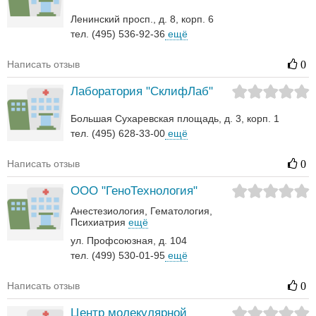
Ленинский просп., д. 8, корп. 6
тел. (495) 536-92-36
ещё
Написать отзыв
0
Лаборатория "СклифЛаб"
Большая Сухаревская площадь, д. 3, корп. 1
тел. (495) 628-33-00
ещё
Написать отзыв
0
ООО "ГеноТехнология"
Анестезиология
Гематология‎
Психиатрия
ещё
ул. Профсоюзная, д. 104
тел. (499) 530-01-95
ещё
Написать отзыв
0
Центр молекулярной