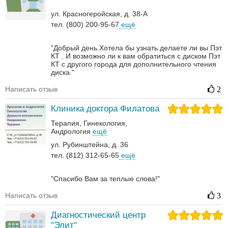
ул. Красногеройская, д. 38-А
тел. (800) 200-95-67
ещё
"Добрый день.Хотела бы узнать делаете ли вы Пэт
КТ . И возможно ли к вам обратиться с диском Пэт
КТ с другого города для дополнительного чтения
диска."
Написать отзыв
2
Клиника доктора Филатова
Терапия
Гинекология
Андрология‎
ещё
ул. Рубинштейна, д. 36
тел. (812) 312-65-65
ещё
"Спасибо Вам за теплые слова!"
Написать отзыв
3
Диагностический центр
"Элит"