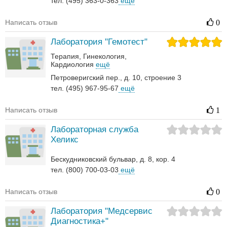
тел. (495) 363-0-363
ещё
Написать отзыв
0
Лаборатория "Гемотест"
Терапия
Гинекология
Кардиология
ещё
Петроверигский пер., д. 10, строение 3
тел. (495) 967-95-67
ещё
Написать отзыв
1
Лабораторная служба
Хеликс
Бескудниковский бульвар, д. 8, кор. 4
тел. (800) 700-03-03
ещё
Написать отзыв
0
Лаборатория "Медсервис
Диагностика+"