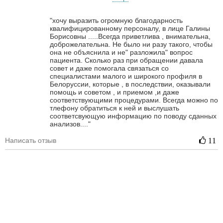
"хочу выразить огромную благодарность
квалифицированному персоналу, в лице Галины
Борисовны .....Всегда приветлива , внимательна,
доброжелательна. Не было ни разу такого, чтобы
она не объяснила и не" разложила" вопрос
пациента. Сколько раз при обращении давала
совет и даже помогала связаться со
специалистами малого и широкого профиля в
Белоруссии, которые , в последствии, оказывали
помощь и советом , и приемом ,и даже
соответствующими процедурами. Всегда можно по
тлефону обратиться к ней и выслушать
соответсвующую информацию по поводу сданных
анализов...."
Написать отзыв
11