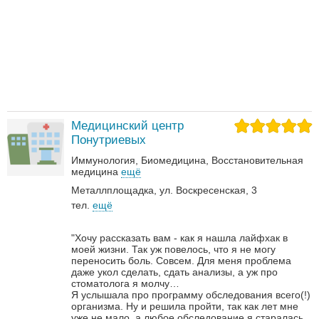
Медицинский центр
Понутриевых
Иммунология
Биомедицина
Восстановительная
медицина
ещё
Металлплощадка, ул. Воскресенская, 3
тел.
ещё
"Хочу рассказать вам - как я нашла лайфхак в
моей жизни. Так уж повелось, что я не могу
переносить боль. Совсем. Для меня проблема
даже укол сделать, сдать анализы, а уж про
стоматолога я молчу…
Я услышала про программу обследования всего(!)
организма. Ну и решила пройти, так как лет мне
уже не мало, а любое обследование я старалась