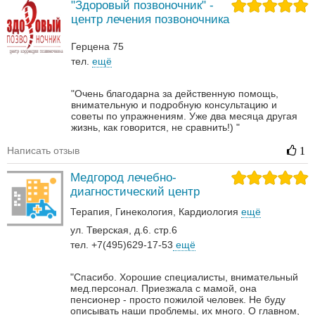
"Здоровый позвоночник" -
центр лечения позвоночника
Герцена 75
тел.
ещё
"Очень благодарна за действенную помощь,
внимательную и подробную консультацию и
советы по упражнениям. Уже два месяца другая
жизнь, как говорится, не сравнить!) "
Написать отзыв
1
Медгород лечебно-
диагностический центр
Терапия
Гинекология
Кардиология
ещё
ул. Тверская, д.6. стр.6
тел. +7(495)629-17-53
ещё
"Спасибо. Хорошие специалисты, внимательный
мед.персонал. Приезжала с мамой, она
пенсионер - просто пожилой человек. Не буду
описывать наши проблемы, их много. О главном,