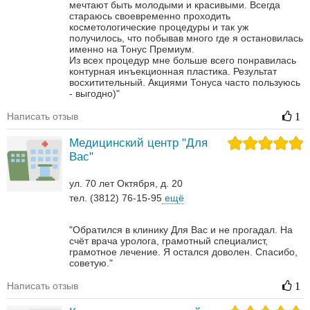
мечтают быть молодыми и красивыми. Всегда
стараюсь своевременно проходить
косметологические процедуры и так уж
получилось, что побывав много где я остановилась
именно на Тонус Премиум.
Из всех процедур мне больше всего понравилась
контурная инъекционная пластика. Результат
восхитительный.
Акциями Тонуса часто пользуюсь
- выгодно)"
Написать отзыв
1
Медицинский центр "Для
Вас"
ул. 70 лет Октября, д. 20
тел. (3812) 76-15-95
ещё
"Обратился в клинику Для Вас и не прогадал. На
счёт врача уролога, грамотный специалист,
грамотное лечение. Я остался доволен. Спасибо,
советую."
Написать отзыв
1