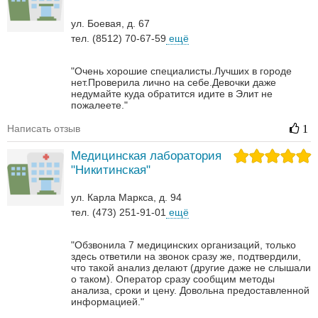
ул. Боевая, д. 67
тел. (8512) 70-67-59
ещё
"Очень хорошие специалисты.Лучших в городе
нет.Проверила лично на себе.Девочки даже
недумайте куда обратится идите в Элит не
пожалеете."
Написать отзыв
1
Медицинская лаборатория
"Никитинская"
ул. Карла Маркса, д. 94
тел. (473) 251-91-01
ещё
"Обзвонила 7 медицинских организаций, только
здесь ответили на звонок сразу же, подтвердили,
что такой анализ делают (другие даже не слышали
о таком). Оператор сразу сообщим методы
анализа, сроки и цену. Довольна предоставленной
информацией."