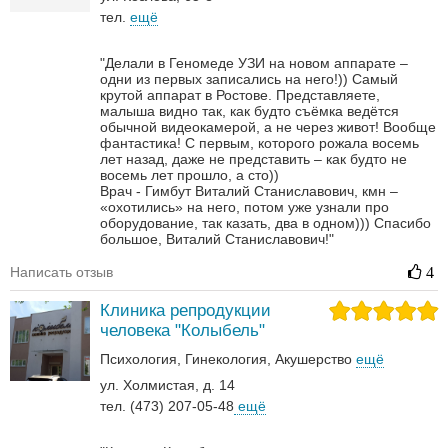
тел.
ещё
"Делали в Геномеде УЗИ на новом аппарате –
одни из первых записались на него!)) Самый
крутой аппарат в Ростове. Представляете,
малыша видно так, как будто съёмка ведётся
обычной видеокамерой, а не через живот! Вообще
фантастика! С первым, которого рожала восемь
лет назад, даже не представить – как будто не
восемь лет прошло, а сто))
Врач - Гимбут Виталий Станиславович, кмн –
«охотились» на него, потом уже узнали про
оборудование, так казать, два в одном)))
Спасибо
большое, Виталий Станиславович!"
Написать отзыв
4
Клиника репродукции
человека "Колыбель"
Психология
Гинекология
Акушерство
ещё
ул. Холмистая, д. 14
тел. (473) 207-05-48
ещё