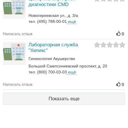
диагностики CMD
Новогиреевская ул., д. 3/а
тел. (495) 788-00-01
ещё
Написать отзыв
0
Лабораторная служба
"Хеликс"
Гинекология
Акушерство
Большой Сампсониевский проспект, д. 20
тел. (800) 700-03-03
ещё
Написать отзыв
0
Показать еще