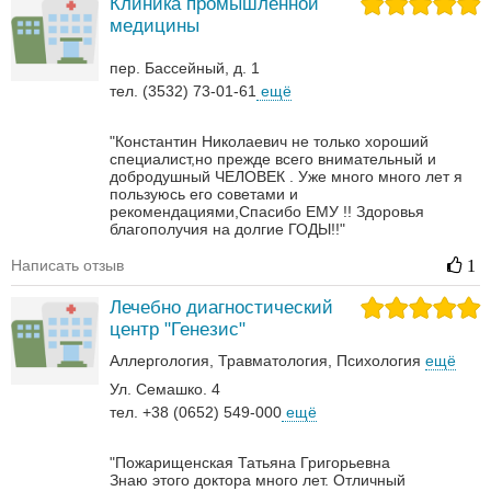
Клиника промышленной
медицины
пер. Бассейный, д. 1
тел. (3532) 73-01-61
ещё
"Константин Николаевич не только хороший
специалист,но прежде всего внимательный и
добродушный ЧЕЛОВЕК . Уже много много лет я
пользуюсь его советами и
рекомендациями,Спасибо ЕМУ !! Здоровья
благополучия на долгие ГОДЫ!!"
Написать отзыв
1
Лечебно диагностический
центр "Генезис"
Аллергология
Травматология
Психология
ещё
Ул. Семашко. 4
тел. +38 (0652) 549-000
ещё
"Пожарищенская Татьяна Григорьевна
Знаю этого доктора много лет. Отличный