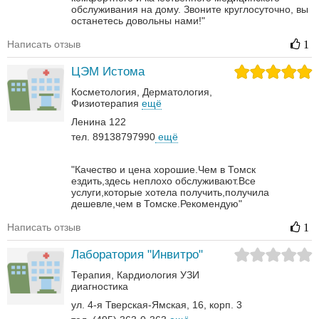
обслуживания на дому. Звоните круглосуточно, вы
останетесь довольны нами!"
Написать отзыв
1
ЦЭМ Истома
Косметология
Дерматология‎
Физиотерапия
ещё
Ленина 122
тел. 89138797990
ещё
"Качество и цена хорошие.Чем в Томск
ездить,здесь неплохо обслуживают.Все
услуги,которые хотела получить,получила
дешевле,чем в Томске.Рекомендую"
Написать отзыв
1
Лаборатория "Инвитро"
Терапия
Кардиология
УЗИ
диагностика
ул. 4-я Тверская-Ямская, 16, корп. 3