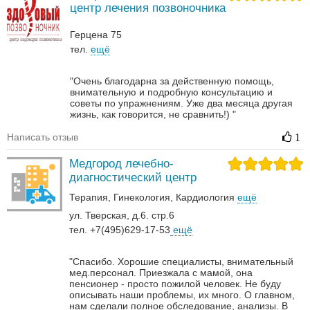
центр лечения позвоночника
Герцена 75
тел.
ещё
"Очень благодарна за действенную помощь,
внимательную и подробную консультацию и
советы по упражнениям. Уже два месяца другая
жизнь, как говорится, не сравнить!) "
Написать отзыв
1
Медгород лечебно-
диагностический центр
Терапия
Гинекология
Кардиология
ещё
ул. Тверская, д.6. стр.6
тел. +7(495)629-17-53
ещё
"Спасибо. Хорошие специалисты, внимательный
мед.персонал. Приезжала с мамой, она
пенсионер - просто пожилой человек. Не буду
описывать наши проблемы, их много. О главном,
нам сделали полное обследование, анализы. В