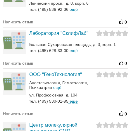
Ленинский просп., д. 8, корп. 6
тел. (495) 536-92-36
ещё
Написать отзыв
0
Лаборатория "СклифЛаб"
Большая Сухаревская площадь, д. 3, корп. 1
тел. (495) 628-33-00
ещё
Написать отзыв
0
ООО "ГеноТехнология"
Анестезиология
Гематология‎
Психиатрия
ещё
ул. Профсоюзная, д. 104
тел. (499) 530-01-95
ещё
Написать отзыв
0
Центр молекулярной
диагностики CMD