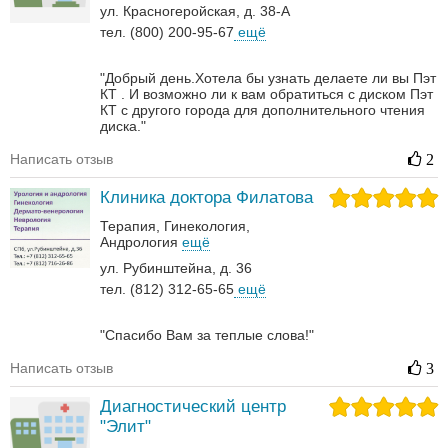
ул. Красногеройская, д. 38-А
тел. (800) 200-95-67
ещё
"Добрый день.Хотела бы узнать делаете ли вы Пэт
КТ . И возможно ли к вам обратиться с диском Пэт
КТ с другого города для дополнительного чтения
диска."
Написать отзыв
2
Клиника доктора Филатова
Терапия
Гинекология
Андрология‎
ещё
ул. Рубинштейна, д. 36
тел. (812) 312-65-65
ещё
"Спасибо Вам за теплые слова!"
Написать отзыв
3
Диагностический центр
"Элит"