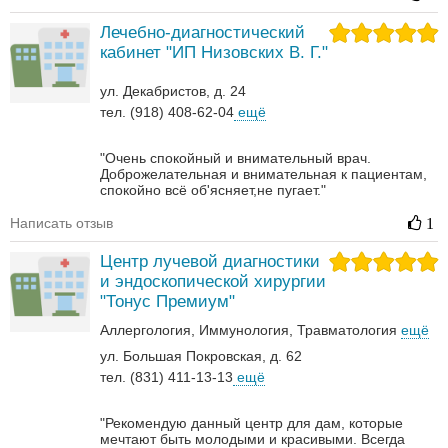
Лечебно-диагностический
кабинет "ИП Низовских В. Г."
ул. Декабристов, д. 24
тел. (918) 408-62-04
ещё
"Очень спокойный и внимательный врач.
Доброжелательная и внимательная к пациентам,
спокойно всё об'ясняет,не пугает."
Написать отзыв
1
Центр лучевой диагностики
и эндоскопической хирургии
"Тонус Премиум"
Аллергология
Иммунология
Травматология
ещё
ул. Большая Покровская, д. 62
тел. (831) 411-13-13
ещё
"Рекомендую данный центр для дам, которые
мечтают быть молодыми и красивыми. Всегда