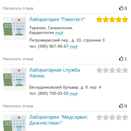
Написать отзыв
0
Лаборатория "Гемотест"
Терапия
Гинекология
Кардиология
ещё
Петроверигский пер., д. 10, строение 3
тел. (495) 967-95-67
ещё
Написать отзыв
1
Лабораторная служба
Хеликс
Бескудниковский бульвар, д. 8, кор. 4
тел. (800) 700-03-03
ещё
Написать отзыв
0
Лаборатория "Медсервис
Диагностика+"