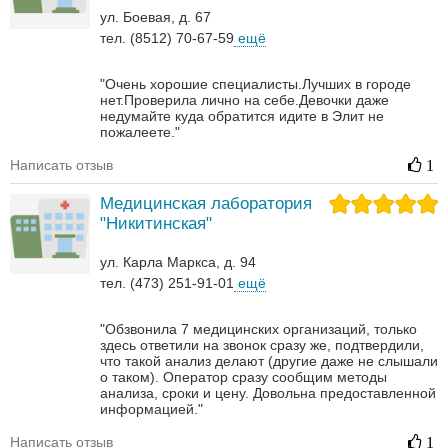
ул. Боевая, д. 67
тел. (8512) 70-67-59
ещё
"Очень хорошие специалисты.Лучших в городе
нет.Проверила лично на себе.Девочки даже
недумайте куда обратится идите в Элит не
пожалеете."
Написать отзыв
1
Медицинская лаборатория
"Никитинская"
ул. Карла Маркса, д. 94
тел. (473) 251-91-01
ещё
"Обзвонила 7 медицинских организаций, только
здесь ответили на звонок сразу же, подтвердили,
что такой анализ делают (другие даже не слышали
о таком). Оператор сразу сообщим методы
анализа, сроки и цену. Довольна предоставленной
информацией."
Написать отзыв
1