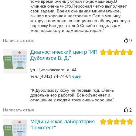
тоже время очень уютная по-домашнему.В
клинике очень чисто.Персонал четко выполняет
свои задачи. Время ожидания минимальное,
вышел в хорошем настроение.Сел в машину,
которую поставил на специально оборудованную
парковку.Все для людей.Спсибо владельцам,
мед.персоналу и администраторам."
Написать отзыв
9
Диагностический центр "ИП
Дуболазов В. Д."
ул. Циолковского, д. 44
тел. (4842) 74-74-84
ещё
"К Дуболазову хожу не первый год. Очень
довольна его работой. Всё объясняет и
отношение к людям тоже очень хорошее"
Написать отзыв
2
Медицинская лаборатория
"Гемотест"