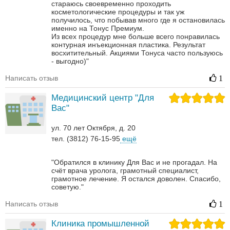
стараюсь своевременно проходить
косметологические процедуры и так уж
получилось, что побывав много где я остановилась
именно на Тонус Премиум.
Из всех процедур мне больше всего понравилась
контурная инъекционная пластика. Результат
восхитительный.
Акциями Тонуса часто пользуюсь
- выгодно)"
Написать отзыв
1
Медицинский центр "Для
Вас"
ул. 70 лет Октября, д. 20
тел. (3812) 76-15-95
ещё
"Обратился в клинику Для Вас и не прогадал. На
счёт врача уролога, грамотный специалист,
грамотное лечение. Я остался доволен. Спасибо,
советую."
Написать отзыв
1
Клиника промышленной