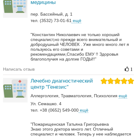
медицины
пер. Бассейный, д. 1
тел. (3532) 73-01-61
ещё
"Константин Николаевич не только хороший
специалист,но прежде всего внимательный и
добродушный ЧЕЛОВЕК . Уже много много лет я
пользуюсь его советами и
рекомендациями,Спасибо ЕМУ !! Здоровья
благополучия на долгие ГОДЫ!!"
Написать отзыв
1
Лечебно диагностический
центр "Генезис"
Аллергология
Травматология
Психология
ещё
Ул. Семашко. 4
тел. +38 (0652) 549-000
ещё
"Пожарищенская Татьяна Григорьевна
Знаю этого доктора много лет. Отличный
специалист и человек. Теперь у нее наблюдается