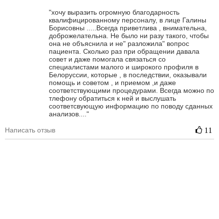
"хочу выразить огромную благодарность
квалифицированному персоналу, в лице Галины
Борисовны .....Всегда приветлива , внимательна,
доброжелательна. Не было ни разу такого, чтобы
она не объяснила и не" разложила" вопрос
пациента. Сколько раз при обращении давала
совет и даже помогала связаться со
специалистами малого и широкого профиля в
Белоруссии, которые , в последствии, оказывали
помощь и советом , и приемом ,и даже
соответствующими процедурами. Всегда можно по
тлефону обратиться к ней и выслушать
соответсвующую информацию по поводу сданных
анализов...."
Написать отзыв
11