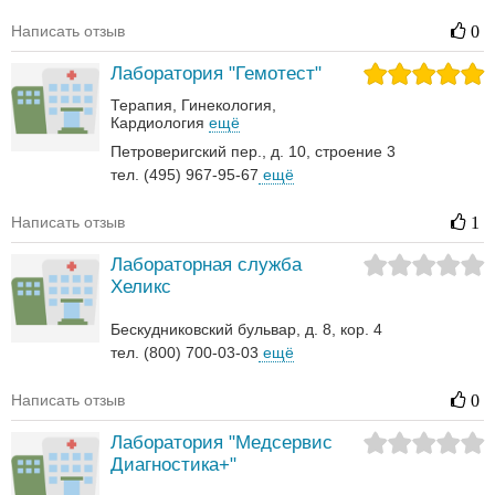
Написать отзыв
0
Лаборатория "Гемотест"
Терапия
Гинекология
Кардиология
ещё
Петроверигский пер., д. 10, строение 3
тел. (495) 967-95-67
ещё
Написать отзыв
1
Лабораторная служба
Хеликс
Бескудниковский бульвар, д. 8, кор. 4
тел. (800) 700-03-03
ещё
Написать отзыв
0
Лаборатория "Медсервис
Диагностика+"