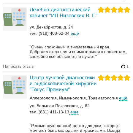
Лечебно-диагностический
кабинет "ИП Низовских В. Г."
ул. Декабристов, д. 24
тел. (918) 408-62-04
ещё
"Очень спокойный и внимательный врач.
Доброжелательная и внимательная к пациентам,
спокойно всё об'ясняет,не пугает."
Написать отзыв
1
Центр лучевой диагностики
и эндоскопической хирургии
"Тонус Премиум"
Аллергология
Иммунология
Травматология
ещё
ул. Большая Покровская, д. 62
тел. (831) 411-13-13
ещё
"Рекомендую данный центр для дам, которые
мечтают быть молодыми и красивыми. Всегда