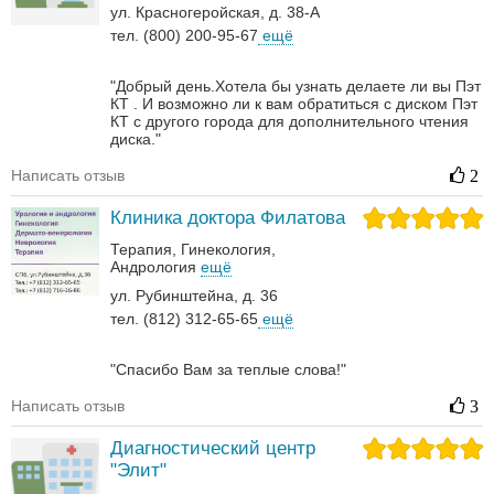
ул. Красногеройская, д. 38-А
тел. (800) 200-95-67
ещё
"Добрый день.Хотела бы узнать делаете ли вы Пэт
КТ . И возможно ли к вам обратиться с диском Пэт
КТ с другого города для дополнительного чтения
диска."
Написать отзыв
2
Клиника доктора Филатова
Терапия
Гинекология
Андрология‎
ещё
ул. Рубинштейна, д. 36
тел. (812) 312-65-65
ещё
"Спасибо Вам за теплые слова!"
Написать отзыв
3
Диагностический центр
"Элит"