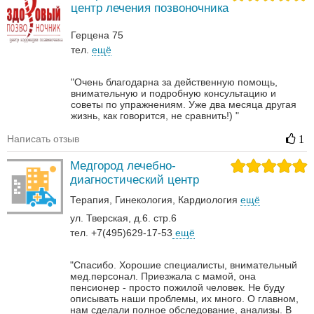
центр лечения позвоночника
Герцена 75
тел.
ещё
"Очень благодарна за действенную помощь,
внимательную и подробную консультацию и
советы по упражнениям. Уже два месяца другая
жизнь, как говорится, не сравнить!) "
Написать отзыв
1
Медгород лечебно-
диагностический центр
Терапия
Гинекология
Кардиология
ещё
ул. Тверская, д.6. стр.6
тел. +7(495)629-17-53
ещё
"Спасибо. Хорошие специалисты, внимательный
мед.персонал. Приезжала с мамой, она
пенсионер - просто пожилой человек. Не буду
описывать наши проблемы, их много. О главном,
нам сделали полное обследование, анализы. В