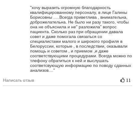
"хочу выразить огромную благодарность
квалифицированному персоналу, в лице Галины
Борисовны .....Всегда приветлива , внимательна,
доброжелательна. Не было ни разу такого, чтобы
она не объяснила и не" разложила" вопрос
пациента. Сколько раз при обращении давала
совет и даже помогала связаться со
специалистами малого и широкого профиля в
Белоруссии, которые , в последствии, оказывали
помощь и советом , и приемом ,и даже
соответствующими процедурами. Всегда можно по
тлефону обратиться к ней и выслушать
соответсвующую информацию по поводу сданных
анализов...."
Написать отзыв
11