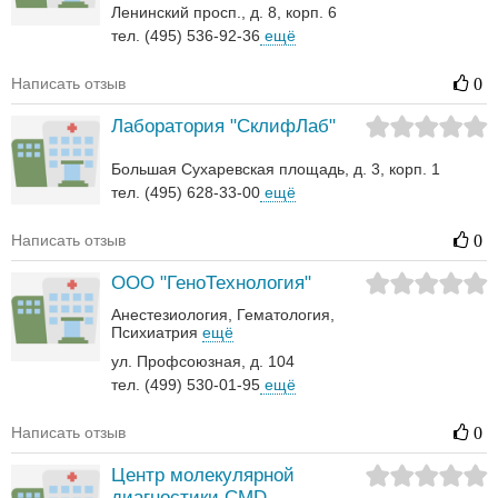
Ленинский просп., д. 8, корп. 6
тел. (495) 536-92-36
ещё
Написать отзыв
0
Лаборатория "СклифЛаб"
Большая Сухаревская площадь, д. 3, корп. 1
тел. (495) 628-33-00
ещё
Написать отзыв
0
ООО "ГеноТехнология"
Анестезиология
Гематология‎
Психиатрия
ещё
ул. Профсоюзная, д. 104
тел. (499) 530-01-95
ещё
Написать отзыв
0
Центр молекулярной
диагностики CMD