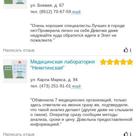
ул. Боевая, д. 67
тел. (8512) 70-67-59
ещё
"Очень хорошие специалисты.Лучших в городе
нет.Проверила лично на себе.Девочки даже
недумайте куда обратится идите в Элит не
пожалеете."
Написать отзыв
1
Медицинская лаборатория
"Никитинская"
ул. Карла Маркса, д. 94
тел. (473) 251-91-01
ещё
"Обзвонила 7 медицинских организаций, только
здесь ответили на звонок сразу же, подтвердили,
что такой анализ делают (другие даже не слышали
о таком). Оператор сразу сообщим методы
анализа, сроки и цену. Довольна предоставленной
информацией."
Написать отзыв
1