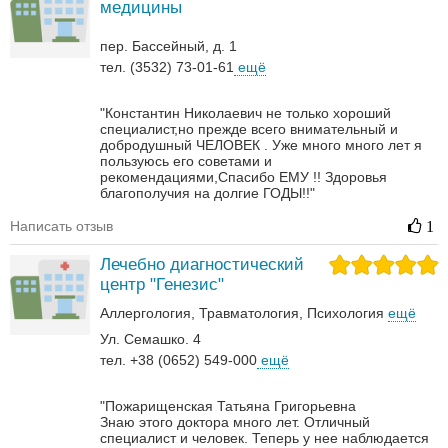
медицины
пер. Бассейный, д. 1
тел. (3532) 73-01-61
ещё
"Константин Николаевич не только хороший
специалист,но прежде всего внимательный и
добродушный ЧЕЛОВЕК . Уже много много лет я
пользуюсь его советами и
рекомендациями,Спасибо ЕМУ !! Здоровья
благополучия на долгие ГОДЫ!!"
Написать отзыв
1
Лечебно диагностический
центр "Генезис"
Аллергология
Травматология
Психология
ещё
Ул. Семашко. 4
тел. +38 (0652) 549-000
ещё
"Пожарищенская Татьяна Григорьевна
Знаю этого доктора много лет. Отличный
специалист и человек. Теперь у нее наблюдается