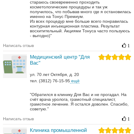
стараюсь своевременно проходить
косметологические процедуры и так уж
получилось, что побывав много где я остановилась
именно на Тонус Премиум.
Из всех процедур мне больше всего понравилась
контурная инъекционная пластика. Результат
восхитительный.
Акциями Тонуса часто пользуюсь
- выгодно)"
Написать отзыв
1
Медицинский центр "Для
Вас"
ул. 70 лет Октября, д. 20
тел. (3812) 76-15-95
ещё
"Обратился в клинику Для Вас и не прогадал. На
счёт врача уролога, грамотный специалист,
грамотное лечение. Я остался доволен. Спасибо,
советую."
Написать отзыв
1
Клиника промышленной