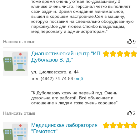
тоже время очень уютная по-домашнему.В
клинике очень чисто.Персонал четко выполняет
свои задачи. Время ожидания минимальное,
вышел в хорошем настроение.Сел в машину,
которую поставил на специально оборудованную
парковку.Все для людей.Спсибо владельцам,
мед.персоналу и администраторам."
Написать отзыв
9
Диагностический центр "ИП
Дуболазов В. Д."
ул. Циолковского, д. 44
тел. (4842) 74-74-84
ещё
"К Дуболазову хожу не первый год. Очень
довольна его работой. Всё объясняет и
отношение к людям тоже очень хорошее"
Написать отзыв
2
Медицинская лаборатория
"Гемотест"