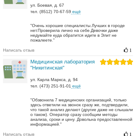
ул. Боевая, д. 67
тел. (8512) 70-67-59
ещё
"Очень хорошие специалисты.Лучших в городе
нет.Проверила лично на себе.Девочки даже
недумайте куда обратится идите в Элит не
пожалеете."
Написать отзыв
1
Медицинская лаборатория
"Никитинская"
ул. Карла Маркса, д. 94
тел. (473) 251-91-01
ещё
"Обзвонила 7 медицинских организаций, только
здесь ответили на звонок сразу же, подтвердили,
что такой анализ делают (другие даже не слышали
о таком). Оператор сразу сообщим методы
анализа, сроки и цену. Довольна предоставленной
информацией."
Написать отзыв
1