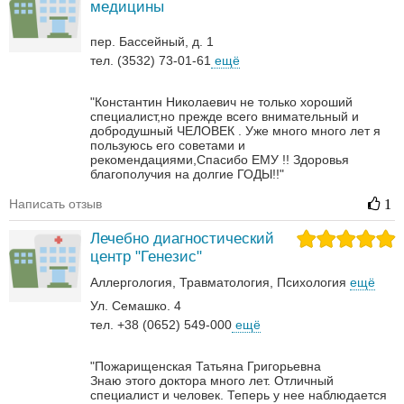
медицины
пер. Бассейный, д. 1
тел. (3532) 73-01-61
ещё
"Константин Николаевич не только хороший
специалист,но прежде всего внимательный и
добродушный ЧЕЛОВЕК . Уже много много лет я
пользуюсь его советами и
рекомендациями,Спасибо ЕМУ !! Здоровья
благополучия на долгие ГОДЫ!!"
Написать отзыв
1
Лечебно диагностический
центр "Генезис"
Аллергология
Травматология
Психология
ещё
Ул. Семашко. 4
тел. +38 (0652) 549-000
ещё
"Пожарищенская Татьяна Григорьевна
Знаю этого доктора много лет. Отличный
специалист и человек. Теперь у нее наблюдается