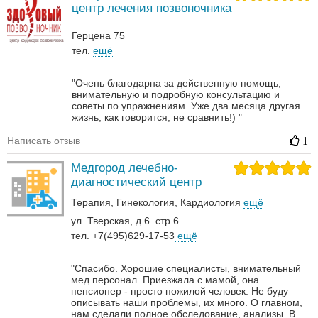
центр лечения позвоночника
Герцена 75
тел.
ещё
"Очень благодарна за действенную помощь,
внимательную и подробную консультацию и
советы по упражнениям. Уже два месяца другая
жизнь, как говорится, не сравнить!) "
Написать отзыв
1
Медгород лечебно-
диагностический центр
Терапия
Гинекология
Кардиология
ещё
ул. Тверская, д.6. стр.6
тел. +7(495)629-17-53
ещё
"Спасибо. Хорошие специалисты, внимательный
мед.персонал. Приезжала с мамой, она
пенсионер - просто пожилой человек. Не буду
описывать наши проблемы, их много. О главном,
нам сделали полное обследование, анализы. В