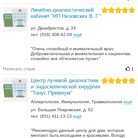
Лечебно-диагностический
кабинет "ИП Низовских В. Г."
ул. Декабристов, д. 24
тел. (918) 408-62-04
ещё
"Очень спокойный и внимательный врач.
Доброжелательная и внимательная к пациентам,
спокойно всё об'ясняет,не пугает."
Написать отзыв
1
Центр лучевой диагностики
и эндоскопической хирургии
"Тонус Премиум"
Аллергология
Иммунология
Травматология
ещё
ул. Большая Покровская, д. 62
тел. (831) 411-13-13
ещё
"Рекомендую данный центр для дам, которые
мечтают быть молодыми и красивыми. Всегда