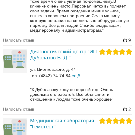
тоже время очень уютная по-домашнему.В
клинике очень чисто.Персонал четко выполняет
свои задачи. Время ожидания минимальное,
вышел в хорошем настроение.Сел в машину,
которую поставил на специально оборудованную
парковку.Все для людей.Спсибо владельцам,
мед.персоналу и администраторам."
Написать отзыв
9
Диагностический центр "ИП
Дуболазов В. Д."
ул. Циолковского, д. 44
тел. (4842) 74-74-84
ещё
"К Дуболазову хожу не первый год. Очень
довольна его работой. Всё объясняет и
отношение к людям тоже очень хорошее"
Написать отзыв
2
Медицинская лаборатория
"Гемотест"