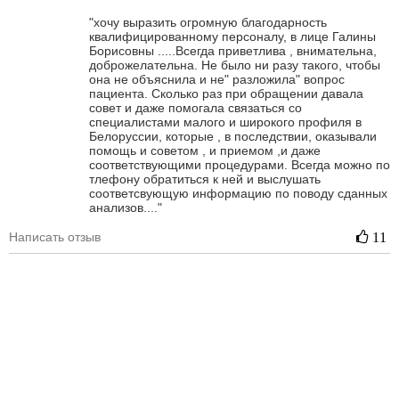
"хочу выразить огромную благодарность
квалифицированному персоналу, в лице Галины
Борисовны .....Всегда приветлива , внимательна,
доброжелательна. Не было ни разу такого, чтобы
она не объяснила и не" разложила" вопрос
пациента. Сколько раз при обращении давала
совет и даже помогала связаться со
специалистами малого и широкого профиля в
Белоруссии, которые , в последствии, оказывали
помощь и советом , и приемом ,и даже
соответствующими процедурами. Всегда можно по
тлефону обратиться к ней и выслушать
соответсвующую информацию по поводу сданных
анализов...."
Написать отзыв
11