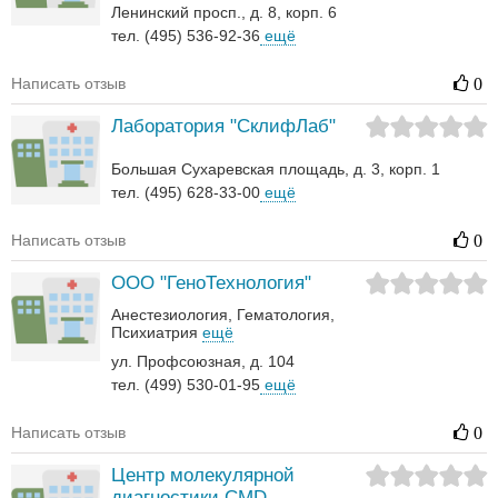
Ленинский просп., д. 8, корп. 6
тел. (495) 536-92-36
ещё
Написать отзыв
0
Лаборатория "СклифЛаб"
Большая Сухаревская площадь, д. 3, корп. 1
тел. (495) 628-33-00
ещё
Написать отзыв
0
ООО "ГеноТехнология"
Анестезиология
Гематология‎
Психиатрия
ещё
ул. Профсоюзная, д. 104
тел. (499) 530-01-95
ещё
Написать отзыв
0
Центр молекулярной
диагностики CMD