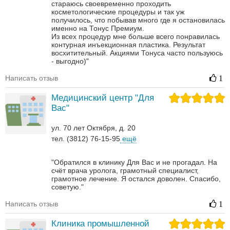
стараюсь своевременно проходить
косметологические процедуры и так уж
получилось, что побывав много где я остановилась
именно на Тонус Премиум.
Из всех процедур мне больше всего понравилась
контурная инъекционная пластика. Результат
восхитительный.
Акциями Тонуса часто пользуюсь
- выгодно)"
Написать отзыв
1
Медицинский центр "Для
Вас"
ул. 70 лет Октября, д. 20
тел. (3812) 76-15-95
ещё
"Обратился в клинику Для Вас и не прогадал. На
счёт врача уролога, грамотный специалист,
грамотное лечение. Я остался доволен. Спасибо,
советую."
Написать отзыв
1
Клиника промышленной