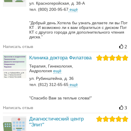
ул. Красногеройская, д. 38-А
тел. (800) 200-95-67
ещё
"Добрый день.Хотела бы узнать делаете ли вы Пэт
КТ . И возможно ли к вам обратиться с диском Пэт
КТ с другого города для дополнительного чтения
диска."
Написать отзыв
2
Клиника доктора Филатова
Терапия
Гинекология
Андрология‎
ещё
ул. Рубинштейна, д. 36
тел. (812) 312-65-65
ещё
"Спасибо Вам за теплые слова!"
Написать отзыв
3
Диагностический центр
"Элит"