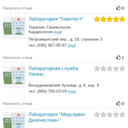
Написать отзыв
0
Лаборатория "Гемотест"
Терапия
Гинекология
Кардиология
ещё
Петроверигский пер., д. 10, строение 3
тел. (495) 967-95-67
ещё
Написать отзыв
1
Лабораторная служба
Хеликс
Бескудниковский бульвар, д. 8, кор. 4
тел. (800) 700-03-03
ещё
Написать отзыв
0
Лаборатория "Медсервис
Диагностика+"