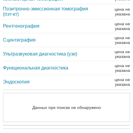
Позитронно-эмиссионная томография
цена не
(пэт-кт)
указана
цена не
Рентгенография
указана
цена не
Сцинтиграфия
указана
цена не
Ультразвуковая диагностика (узи)
указана
цена не
Функциональная диагностика
указана
цена не
Эндоскопия
указана
Данных при поиске не обнаружено