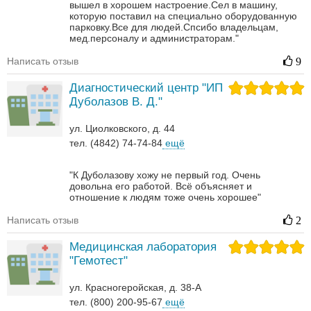
вышел в хорошем настроение.Сел в машину,
которую поставил на специально оборудованную
парковку.Все для людей.Спсибо владельцам,
мед.персоналу и администраторам."
Написать отзыв
9
Диагностический центр "ИП
Дуболазов В. Д."
ул. Циолковского, д. 44
тел. (4842) 74-74-84
ещё
"К Дуболазову хожу не первый год. Очень
довольна его работой. Всё объясняет и
отношение к людям тоже очень хорошее"
Написать отзыв
2
Медицинская лаборатория
"Гемотест"
ул. Красногеройская, д. 38-А
тел. (800) 200-95-67
ещё