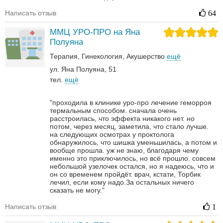
Написать отзыв
64
ММЦ УРО-ПРО на Яна
Полуяна
Терапия
Гинекология
Акушерство
ещё
ул. Яна Полуяна, 51
тел.
ещё
"проходила в клинике уро-про лечение геморроя
термальным способом. сначала очень
расстроилась, что эффекта никакого нет. но
потом, через месяц, заметила, что стало лучше.
на следующих осмотрах у проктолога
обнаружилось, что шишка уменьшилась, а потом и
вообще прошла. уж не знаю, благодаря чему
именно это приключилось, но всё прошло. совсем
небольшой узелочек остался, но я надеюсь, что и
он со временем пройдёт. врач, кстати, Торбик
лечил, если кому надо.За остальных ничего
сказать не могу."
Написать отзыв
1