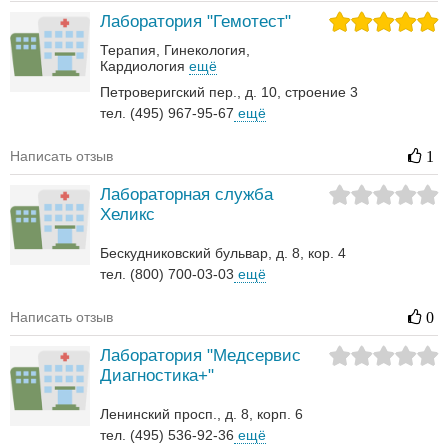
Лаборатория "Гемотест"
Терапия
Гинекология
Кардиология
ещё
Петроверигский пер., д. 10, строение 3
тел. (495) 967-95-67
ещё
Написать отзыв
1
Лабораторная служба
Хеликс
Бескудниковский бульвар, д. 8, кор. 4
тел. (800) 700-03-03
ещё
Написать отзыв
0
Лаборатория "Медсервис
Диагностика+"
Ленинский просп., д. 8, корп. 6
тел. (495) 536-92-36
ещё