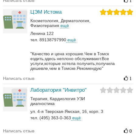
Написать отзыв
1
ЦЭМ Истома
Косметология
Дерматология‎
Физиотерапия
ещё
Ленина 122
тел. 89138797990
ещё
"Качество и цена хорошие.Чем в Томск
ездить,здесь неплохо обслуживают.Все
услуги,которые хотела получить,получила
дешевле,чем в Томске.Рекомендую"
Написать отзыв
1
Лаборатория "Инвитро"
Терапия
Кардиология
УЗИ
диагностика
ул. 4-я Тверская-Ямская, 16, корп. 3
тел. (495) 363-0-363
ещё
Написать отзыв
0