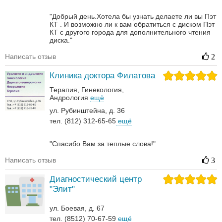
"Добрый день.Хотела бы узнать делаете ли вы Пэт
КТ . И возможно ли к вам обратиться с диском Пэт
КТ с другого города для дополнительного чтения
диска."
Написать отзыв
2
Клиника доктора Филатова
Терапия
Гинекология
Андрология‎
ещё
ул. Рубинштейна, д. 36
тел. (812) 312-65-65
ещё
"Спасибо Вам за теплые слова!"
Написать отзыв
3
Диагностический центр
"Элит"
ул. Боевая, д. 67
тел. (8512) 70-67-59
ещё