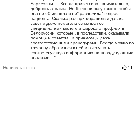
Борисовны .....Всегда приветлива , внимательна,
доброжелательна. Не было ни разу такого, чтобы
она не объяснила и не" разложила" вопрос
пациента. Сколько раз при обращении давала
совет и даже помогала связаться со
специалистами малого и широкого профиля в
Белоруссии, которые , в последствии, оказывали
помощь и советом , и приемом ,и даже
соответствующими процедурами. Всегда можно по
тлефону обратиться к ней и выслушать
соответсвующую информацию по поводу сданных
анализов...."
Написать отзыв
11