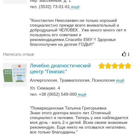
пер. Бассейный, д. 1
тел. (3532) 73-01-61
ещё
"Константин Николаевич не только хороший
специалист,но прежде всего внимательный и
добродушный ЧЕЛОВЕК . Уже много много лет я
пользуюсь его советами и
рекомендациями,Спасибо ЕМУ !! Здоровья
благополучия на долгие ГОДЫ!!"
Написать отзыв
1
Лечебно диагностический
центр "Генезис"
Аллергология
Травматология
Психология
ещё
Ул. Семашко. 4
тел. +38 (0652) 549-000
ещё
"Пожарищенская Татьяна Григорьевна
Знаю этого доктора много лет. Отличный
специалист и человек. Теперь у нее наблюдается
моя дочь - мать 2-х детей. Всем своим знакомым
рекомендую. Еще никто не отозвался негативно,
все только благодарны."