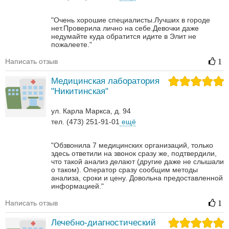
"Очень хорошие специалисты.Лучших в городе
нет.Проверила лично на себе.Девочки даже
недумайте куда обратится идите в Элит не
пожалеете."
Написать отзыв
1
Медицинская лаборатория
"Никитинская"
ул. Карла Маркса, д. 94
тел. (473) 251-91-01
ещё
"Обзвонила 7 медицинских организаций, только
здесь ответили на звонок сразу же, подтвердили,
что такой анализ делают (другие даже не слышали
о таком). Оператор сразу сообщим методы
анализа, сроки и цену. Довольна предоставленной
информацией."
Написать отзыв
1
Лечебно-диагностический