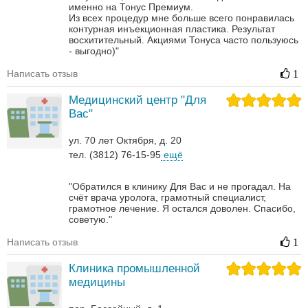
именно на Тонус Премиум.
Из всех процедур мне больше всего понравилась
контурная инъекционная пластика. Результат
восхитительный.
Акциями Тонуса часто пользуюсь
- выгодно)"
Написать отзыв
1
Медицинский центр "Для
Вас"
ул. 70 лет Октября, д. 20
тел. (3812) 76-15-95
ещё
"Обратился в клинику Для Вас и не прогадал. На
счёт врача уролога, грамотный специалист,
грамотное лечение. Я остался доволен. Спасибо,
советую."
Написать отзыв
1
Клиника промышленной
медицины