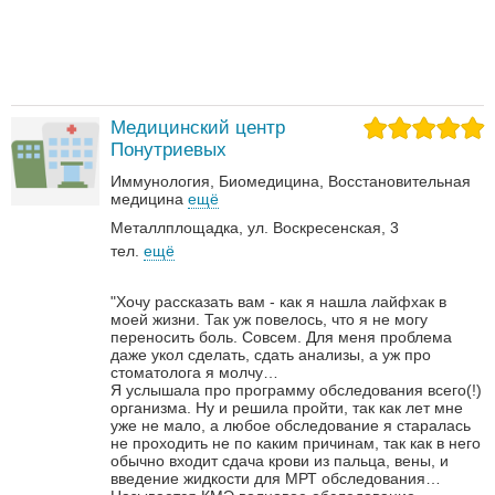
Медицинский центр
Понутриевых
Иммунология
Биомедицина
Восстановительная
медицина
ещё
Металлплощадка, ул. Воскресенская, 3
тел.
ещё
"Хочу рассказать вам - как я нашла лайфхак в
моей жизни. Так уж повелось, что я не могу
переносить боль. Совсем. Для меня проблема
даже укол сделать, сдать анализы, а уж про
стоматолога я молчу…
Я услышала про программу обследования всего(!)
организма. Ну и решила пройти, так как лет мне
уже не мало, а любое обследование я старалась
не проходить не по каким причинам, так как в него
обычно входит сдача крови из пальца, вены, и
введение жидкости для МРТ обследования…