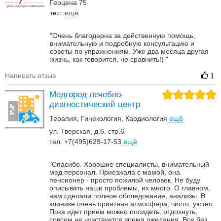
Герцена 75
тел.
ещё
"Очень благодарна за действенную помощь,
внимательную и подробную консультацию и
советы по упражнениям. Уже два месяца другая
жизнь, как говорится, не сравнить!) "
Написать отзыв
1
Медгород лечебно-
диагностический центр
Терапия
Гинекология
Кардиология
ещё
ул. Тверская, д.6. стр.6
тел. +7(495)629-17-53
ещё
"Спасибо. Хорошие специалисты, внимательный
мед.персонал. Приезжала с мамой, она
пенсионер - просто пожилой человек. Не буду
описывать наши проблемы, их много. О главном,
нам сделали полное обследование, анализы. В
клинике очень приятная атмосфера, чисто, уютно.
Пока идет прием можно посидеть, отдохнуть,
совсем не чувствуется время ожидания. Все без