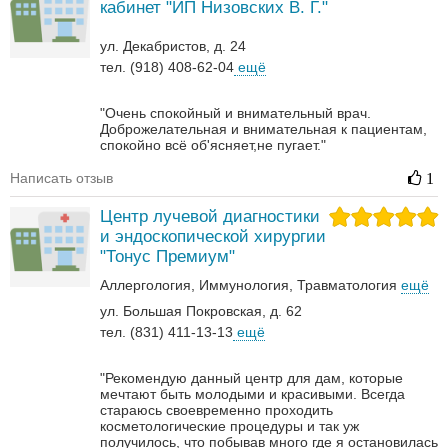
кабинет "ИП Низовских В. Г."
ул. Декабристов, д. 24
тел. (918) 408-62-04
ещё
"Очень спокойный и внимательный врач.
Доброжелательная и внимательная к пациентам,
спокойно всё об'ясняет,не пугает."
Написать отзыв
1
Центр лучевой диагностики
и эндоскопической хирургии
"Тонус Премиум"
Аллергология
Иммунология
Травматология
ещё
ул. Большая Покровская, д. 62
тел. (831) 411-13-13
ещё
"Рекомендую данный центр для дам, которые
мечтают быть молодыми и красивыми. Всегда
стараюсь своевременно проходить
косметологические процедуры и так уж
получилось, что побывав много где я остановилась