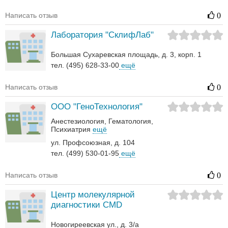
Написать отзыв
0
Лаборатория "СклифЛаб"
Большая Сухаревская площадь, д. 3, корп. 1
тел. (495) 628-33-00
ещё
Написать отзыв
0
ООО "ГеноТехнология"
Анестезиология
Гематология‎
Психиатрия
ещё
ул. Профсоюзная, д. 104
тел. (499) 530-01-95
ещё
Написать отзыв
0
Центр молекулярной
диагностики CMD
Новогиреевская ул., д. 3/а