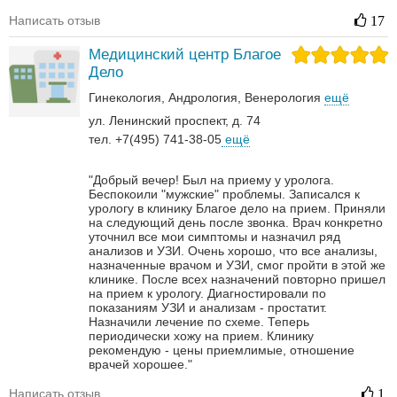
Написать отзыв
17
Медицинский центр Благое
Дело
Гинекология
Андрология‎
Венерология‎
ещё
ул. Ленинский проспект, д. 74
тел. +7(495) 741-38-05
ещё
"Добрый вечер! Был на приему у уролога.
Беспокоили "мужские" проблемы. Записался к
урологу в клинику Благое дело на прием. Приняли
на следующий день после звонка. Врач конкретно
уточнил все мои симптомы и назначил ряд
анализов и УЗИ. Очень хорошо, что все анализы,
назначенные врачом и УЗИ, смог пройти в этой же
клинике. После всех назначений повторно пришел
на прием к урологу. Диагностировали по
показаниям УЗИ и анализам - простатит.
Назначили лечение по схеме. Теперь
периодически хожу на прием. Клинику
рекомендую - цены приемлимые, отношение
врачей хорошее."
Написать отзыв
1