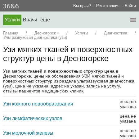
Вы врач?
Регистрация
Войти
Услуги
Врачи
ещё
Главная
/
Десногорск
/
Услуги
/
Диагностика
/
Ультразвуковая диагностика (узи)
Узи мягких тканей и поверхностных
структур цены в Десногорске
Узи мягких тканей и поверхностных структур цена в
Десногорске
, цены на обследования УЗИ мягких тканей и
поверхностных структур из раздела ультразвуковая диагностика
(узи), цена не указана, адрес не указан, запись на услугу,
отзывы пациентов медицинских клиник.
цена не
Узи кожного новообразования
указана
цена не
Узи лимфатических узлов
указана
цена не
Узи молочной железы
указана