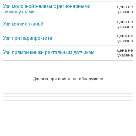
Узи молочной железы с регионарными
цена не
лимфоузлами
указана
цена не
Узи мягких тканей
указана
цена не
Узи при парапроктите
указана
цена не
Узи прямой кишки ректальным датчиком
указана
Данных при поиске не обнаружено