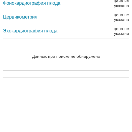
цена не
Фонокардиография плода
указана
цена не
Цервикометрия
указана
цена не
Эхокардиография плода
указана
Данных при поиске не обнаружено