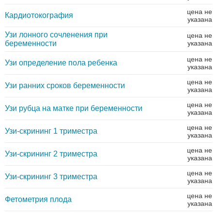
цена не
Кардиотокография
указана
Узи лонного сочленения при
цена не
беременности
указана
цена не
Узи определение пола ребенка
указана
цена не
Узи ранних сроков беременности
указана
цена не
Узи рубца на матке при беременности
указана
цена не
Узи-скрининг 1 триместра
указана
цена не
Узи-скрининг 2 триместра
указана
цена не
Узи-скрининг 3 триместра
указана
цена не
Фетометрия плода
указана