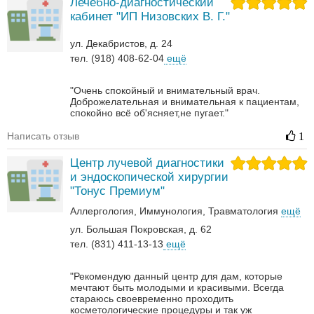
Лечебно-диагностический
кабинет "ИП Низовских В. Г."
ул. Декабристов, д. 24
тел. (918) 408-62-04
ещё
"Очень спокойный и внимательный врач.
Доброжелательная и внимательная к пациентам,
спокойно всё об'ясняет,не пугает."
Написать отзыв
1
Центр лучевой диагностики
и эндоскопической хирургии
"Тонус Премиум"
Аллергология
Иммунология
Травматология
ещё
ул. Большая Покровская, д. 62
тел. (831) 411-13-13
ещё
"Рекомендую данный центр для дам, которые
мечтают быть молодыми и красивыми. Всегда
стараюсь своевременно проходить
косметологические процедуры и так уж