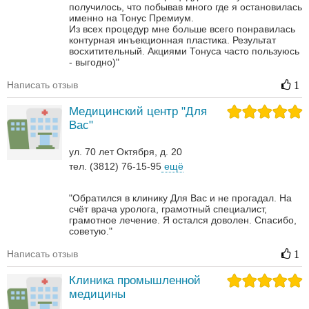
получилось, что побывав много где я остановилась
именно на Тонус Премиум.
Из всех процедур мне больше всего понравилась
контурная инъекционная пластика. Результат
восхитительный.
Акциями Тонуса часто пользуюсь
- выгодно)"
Написать отзыв
1
Медицинский центр "Для
Вас"
ул. 70 лет Октября, д. 20
тел. (3812) 76-15-95
ещё
"Обратился в клинику Для Вас и не прогадал. На
счёт врача уролога, грамотный специалист,
грамотное лечение. Я остался доволен. Спасибо,
советую."
Написать отзыв
1
Клиника промышленной
медицины