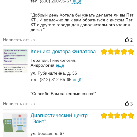
тел. (800) 200-95-67
ещё
"Добрый день.Хотела бы узнать делаете ли вы Пэт
КТ . И возможно ли к вам обратиться с диском Пэт
КТ с другого города для дополнительного чтения
диска."
Написать отзыв
2
Клиника доктора Филатова
Терапия
Гинекология
Андрология‎
ещё
ул. Рубинштейна, д. 36
тел. (812) 312-65-65
ещё
"Спасибо Вам за теплые слова!"
Написать отзыв
3
Диагностический центр
"Элит"
ул. Боевая, д. 67