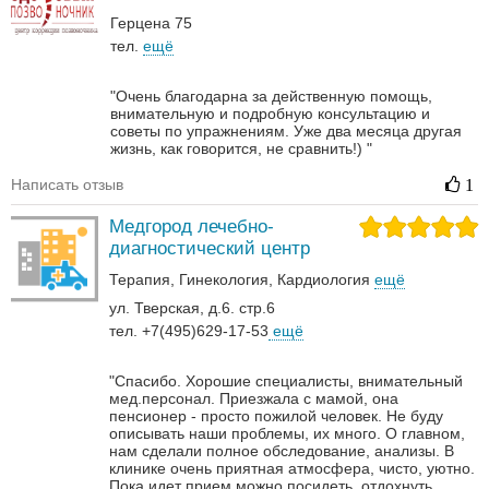
Герцена 75
тел.
ещё
"Очень благодарна за действенную помощь,
внимательную и подробную консультацию и
советы по упражнениям. Уже два месяца другая
жизнь, как говорится, не сравнить!) "
Написать отзыв
1
Медгород лечебно-
диагностический центр
Терапия
Гинекология
Кардиология
ещё
ул. Тверская, д.6. стр.6
тел. +7(495)629-17-53
ещё
"Спасибо. Хорошие специалисты, внимательный
мед.персонал. Приезжала с мамой, она
пенсионер - просто пожилой человек. Не буду
описывать наши проблемы, их много. О главном,
нам сделали полное обследование, анализы. В
клинике очень приятная атмосфера, чисто, уютно.
Пока идет прием можно посидеть, отдохнуть,