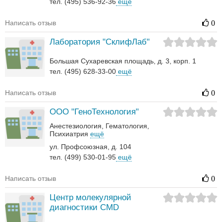
тел. (495) 536-92-36
ещё
Написать отзыв
0
Лаборатория "СклифЛаб"
Большая Сухаревская площадь, д. 3, корп. 1
тел. (495) 628-33-00
ещё
Написать отзыв
0
ООО "ГеноТехнология"
Анестезиология
Гематология‎
Психиатрия
ещё
ул. Профсоюзная, д. 104
тел. (499) 530-01-95
ещё
Написать отзыв
0
Центр молекулярной
диагностики CMD