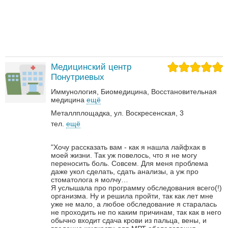
Медицинский центр
Понутриевых
Иммунология
Биомедицина
Восстановительная
медицина
ещё
Металлплощадка, ул. Воскресенская, 3
тел.
ещё
"Хочу рассказать вам - как я нашла лайфхак в
моей жизни. Так уж повелось, что я не могу
переносить боль. Совсем. Для меня проблема
даже укол сделать, сдать анализы, а уж про
стоматолога я молчу…
Я услышала про программу обследования всего(!)
организма. Ну и решила пройти, так как лет мне
уже не мало, а любое обследование я старалась
не проходить не по каким причинам, так как в него
обычно входит сдача крови из пальца, вены, и