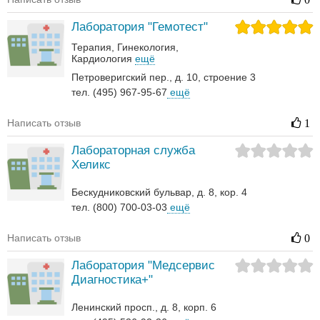
Лаборатория "Гемотест"
Терапия
Гинекология
Кардиология
ещё
Петроверигский пер., д. 10, строение 3
тел. (495) 967-95-67
ещё
Написать отзыв
1
Лабораторная служба
Хеликс
Бескудниковский бульвар, д. 8, кор. 4
тел. (800) 700-03-03
ещё
Написать отзыв
0
Лаборатория "Медсервис
Диагностика+"
Ленинский просп., д. 8, корп. 6