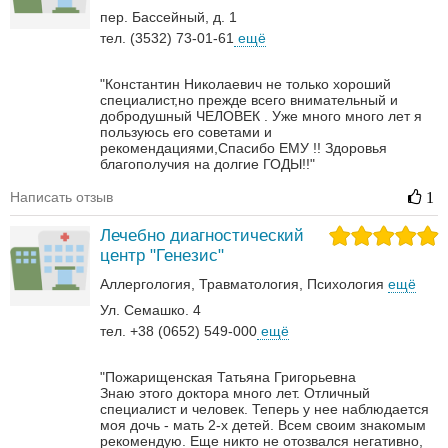
пер. Бассейный, д. 1
тел. (3532) 73-01-61
ещё
"Константин Николаевич не только хороший
специалист,но прежде всего внимательный и
добродушный ЧЕЛОВЕК . Уже много много лет я
пользуюсь его советами и
рекомендациями,Спасибо ЕМУ !! Здоровья
благополучия на долгие ГОДЫ!!"
Написать отзыв
1
Лечебно диагностический
центр "Генезис"
Аллергология
Травматология
Психология
ещё
Ул. Семашко. 4
тел. +38 (0652) 549-000
ещё
"Пожарищенская Татьяна Григорьевна
Знаю этого доктора много лет. Отличный
специалист и человек. Теперь у нее наблюдается
моя дочь - мать 2-х детей. Всем своим знакомым
рекомендую. Еще никто не отозвался негативно,