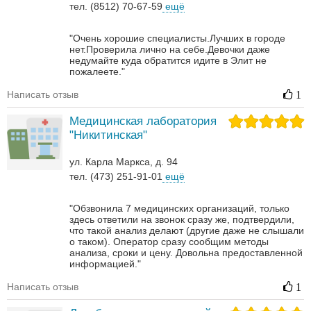
тел. (8512) 70-67-59
ещё
"Очень хорошие специалисты.Лучших в городе
нет.Проверила лично на себе.Девочки даже
недумайте куда обратится идите в Элит не
пожалеете."
Написать отзыв
1
Медицинская лаборатория
"Никитинская"
ул. Карла Маркса, д. 94
тел. (473) 251-91-01
ещё
"Обзвонила 7 медицинских организаций, только
здесь ответили на звонок сразу же, подтвердили,
что такой анализ делают (другие даже не слышали
о таком). Оператор сразу сообщим методы
анализа, сроки и цену. Довольна предоставленной
информацией."
Написать отзыв
1