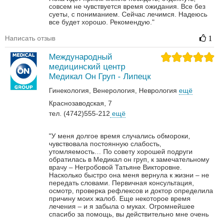
совсем не чувствуется время ожидания. Все без
суеты, с пониманием. Сейчас лечимся. Надеюсь
все будет хорошо. Рекомендую."
Написать отзыв
1
Международный
медицинский центр
Медикал Он Груп - Липецк
Гинекология
Венерология‎
Неврология‎
ещё
Краснозаводская, 7
тел. (4742)555-212
ещё
"У меня долгое время случались обмороки,
чувствовала постоянную слабость,
утомляемость… По совету хорошей подруги
обратилась в Медикал он груп, к замечательному
врачу – Негробовой Татьяне Викторовне.
Насколько быстро она меня вернула к жизни – не
передать словами. Первичная консультация,
осмотр, проверка рефлексов и доктор определила
причину моих жалоб. Еще некоторое время
лечения – и я забыла о муках. Огромнейшее
спасибо за помощь, вы действительно мне очень