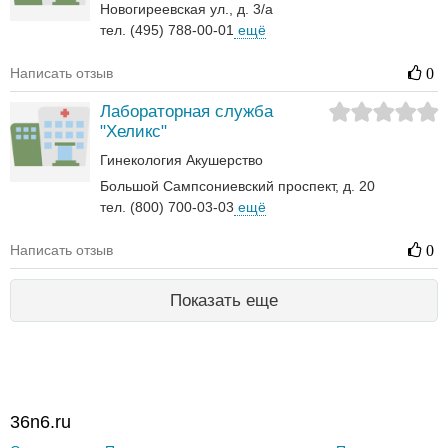
Новогиреевская ул., д. 3/а
тел. (495) 788-00-01
ещё
Написать отзыв
0
Лабораторная служба
"Хеликс"
Гинекология
Акушерство
Большой Сампсониевский проспект, д. 20
тел. (800) 700-03-03
ещё
Написать отзыв
0
Показать еще
36n6.ru