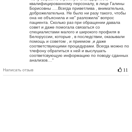
квалифицированному персоналу, в лице Галины
Борисовны .....Всегда приветлива , внимательна,
доброжелательна. Не было ни разу такого, чтобы
она не объяснила и не" разложила" вопрос
пациента. Сколько раз при обращении давала
совет и даже помогала связаться со
специалистами малого и широкого профиля в
Белоруссии, которые , в последствии, оказывали
помощь и советом , и приемом ,и даже
соответствующими процедурами. Всегда можно по
тлефону обратиться к ней и выслушать
соответсвующую информацию по поводу сданных
анализов...."
Написать отзыв
11