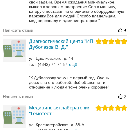
свои задачи. Время ожидания минимальное,
вышел в хорошем настроение.Сел в машину,
которую поставил на специально оборудованную
парковку.Все для людей.Спсибо владельцам,
мед.персоналу и администраторам."
Написать отзыв
9
Диагностический центр "ИП
Дуболазов В. Д."
ул. Циолковского, д. 44
тел. (4842) 74-74-84
ещё
"К Дуболазову хожу не первый год. Очень
довольна его работой. Всё объясняет и
отношение к людям тоже очень хорошее"
Написать отзыв
2
Медицинская лаборатория
"Гемотест"
ул. Красногеройская, д. 38-А