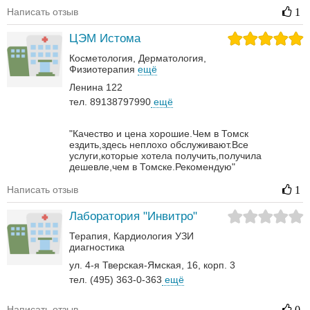
Написать отзыв
1
ЦЭМ Истома
Косметология
Дерматология‎
Физиотерапия
ещё
Ленина 122
тел. 89138797990
ещё
"Качество и цена хорошие.Чем в Томск
ездить,здесь неплохо обслуживают.Все
услуги,которые хотела получить,получила
дешевле,чем в Томске.Рекомендую"
Написать отзыв
1
Лаборатория "Инвитро"
Терапия
Кардиология
УЗИ
диагностика
ул. 4-я Тверская-Ямская, 16, корп. 3
тел. (495) 363-0-363
ещё
Написать отзыв
0