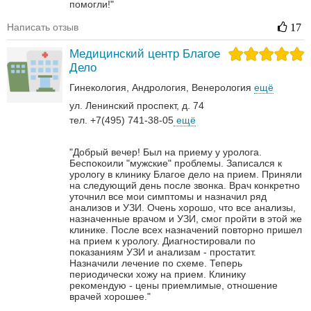
помогли!"
Написать отзыв
17
Медицинский центр Благое
Дело
Гинекология
Андрология‎
Венерология‎
ещё
ул. Ленинский проспект, д. 74
тел. +7(495) 741-38-05
ещё
"Добрый вечер! Был на приему у уролога.
Беспокоили "мужские" проблемы. Записался к
урологу в клинику Благое дело на прием. Приняли
на следующий день после звонка. Врач конкретно
уточнил все мои симптомы и назначил ряд
анализов и УЗИ. Очень хорошо, что все анализы,
назначенные врачом и УЗИ, смог пройти в этой же
клинике. После всех назначений повторно пришел
на прием к урологу. Диагностировали по
показаниям УЗИ и анализам - простатит.
Назначили лечение по схеме. Теперь
периодически хожу на прием. Клинику
рекомендую - цены приемлимые, отношение
врачей хорошее."