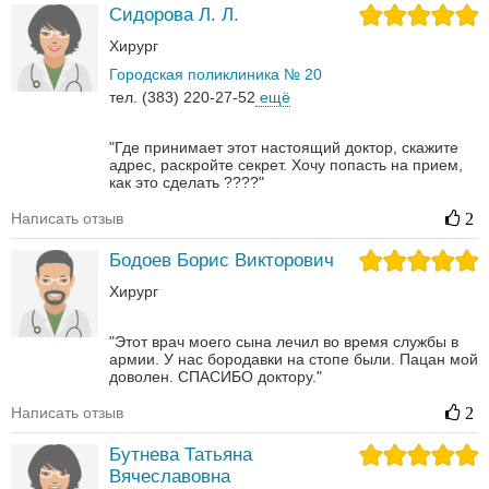
Сидорова Л. Л.
Хирург
Городская поликлиника № 20
тел. (383) 220-27-52
ещё
"Где принимает этот настоящий доктор, скажите
адрес, раскройте секрет. Хочу попасть на прием,
как это сделать ????"
Написать отзыв
2
Бодоев Борис Викторович
Хирург
"Этот врач моего сына лечил во время службы в
армии. У нас бородавки на стопе были. Пацан мой
доволен. СПАСИБО доктору."
Написать отзыв
2
Бутнева Татьяна
Вячеславовна