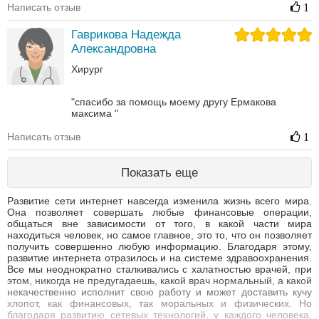
Написать отзыв
1
Гаврикова Надежда
Александровна
Хирург
"спасибо за помощь моему другу Ермакова
максима "
Написать отзыв
1
Показать еще
Развитие сети интернет навсегда изменила жизнь всего мира.
Она позволяет совершать любые финансовые операции,
общаться вне зависимости от того, в какой части мира
находиться человек, но самое главное, это то, что он позволяет
получить совершенно любую информацию. Благодаря этому,
развитие интернета отразилось и на системе здравоохранения.
Все мы неоднократно сталкивались с халатностью врачей, при
этом, никогда не предугадаешь, какой врач нормальный, а какой
некачественно исполнит свою работу и может доставить кучу
хлопот, как финансовых, так моральных и физических. Но
благодаря развитию сетевых технологий, у каждого человека,