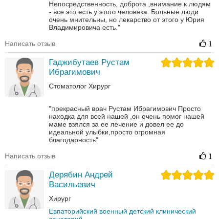
Непосредственность, доброта ,внимание к людям
- все это есть у этого человека. Больные люди
очень мнительны, но лекарство от этого у Юрия
Владимировича есть."
Написать отзыв
1
Гаджибутаев Рустам
Ибрагимович
Стоматолог
Хирург
"прекрасный врач Рустам Ибрагимович Просто
находка для всей нашей ,он очень помог нашей
маме взялся за ее лечение и довел ее до
идеальной улыбки,просто огромная
благодарность"
Написать отзыв
1
Дерябин Андрей
Васильевич
Хирург
Евпаторийский военный детский клинический