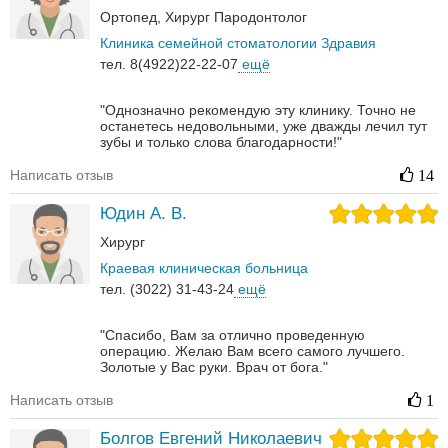
Ортопед
Хирург
Пародонтолог
Клиника семейной стоматологии Здравия
тел. 8(4922)22-22-07
ещё
"Однозначно рекомендую эту клинику. Точно не
останетесь недовольными, уже дважды лечил тут
зубы и только слова благодарности!"
Написать отзыв
14
Юдин А. В.
Хирург
Краевая клиническая больница
тел. (3022) 31-43-24
ещё
"Спасибо, Вам за отлично проведенную
операцию. Желаю Вам всего самого лучшего.
Золотые у Вас руки. Врач от бога."
Написать отзыв
1
Болгов Евгений Николаевич