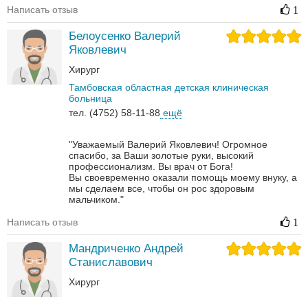
Написать отзыв
1
Белоусенко Валерий
Яковлевич
Хирург
Тамбовская областная детская клиническая
больница
тел. (4752) 58-11-88
ещё
"Уважаемый Валерий Яковлевич! Огромное
спасибо, за Ваши золотые руки, высокий
профессионализм. Вы врач от Бога!
Вы своевременно оказали помощь моему внуку, а
мы сделаем все, чтобы он рос здоровым
мальчиком."
Написать отзыв
1
Мандриченко Андрей
Станиславович
Хирург