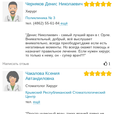
Черняков Денис Николаевич
Хирург
Поликлиника № 3
тел. (4862) 55-61-84
ещё
"Денис Николаевич - самый лучший врач в г. Орле.
Внимательный, добрый, всё выслушает
внимательно, всегда преободрит,даже если есть
негативные моменты. Но всегда окажет помощь и
назначит правильное лечение. Если нужен хирург,
то только к нему, он - супер врач!!!!"
Написать отзыв
1
Чакалова Ксения
Автандиловна
Стоматолог
Хирург
Крымский Республиканский Cтоматологический
Центр
тел.
ещё
"Просто чудесный врач, таких врачей давно не