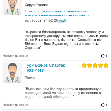
Хирург
Уролог
Ставропольский краевой клинический
консультативно-диагностический центр
тел. (8652) 94-52-25
ещё
"выражаю благодарность от личному человеку и
прекрасному доктору, вы мне очень помогли, если
бы не Вы я лишилась бы почки, Спасибо за все.
ВЫ врач от Бога Будьте здоровы и счастливы
Сергеева"
Написать отзыв
1
Турмаханов Спартак
Тажимович
Хирург
"Выражаю вам благодарность за проделанную
операцию моей матери, приношу извенение за
содеянное мной обращение."
Написать отзыв
1