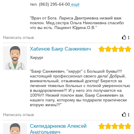
тел. (863) 295-64-00
ещё
"Врач от Бога. Лариса Дмитриевна низкий вам
поклон. Мед.сестра Ольга Николаевна спасибо
что вы есть. Пациент Юдина.О.В."
Написать отзыв
1
Хабинов Баир Санжиевич
Хирург
"Баир Санжиевич, "хирург" с Большой буквы!!!!
настоящий профессионал своего дела! Добрый,
внимательный, отзывчивый доктор! Берется за
лечения тяжелых больных с полной уверенностью
в выздоровление!!! И у него это получается на
100%!!! Низкий поклон вам, Баир Санжиевич за
нашего папу, которому вы подарили практически
вторую жизнь!!!"
Написать отзыв
1
Скипидарников Алексей
Анатольевич