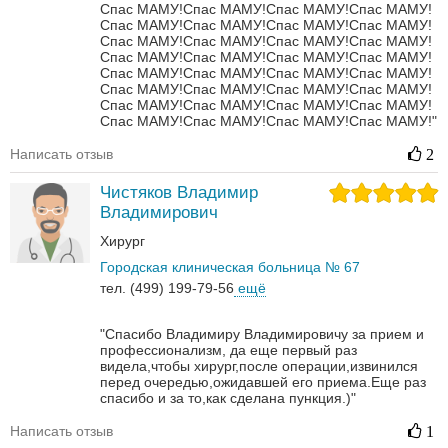
Спас МАМУ!Спас МАМУ!Спас МАМУ!Спас МАМУ!
Спас МАМУ!Спас МАМУ!Спас МАМУ!Спас МАМУ!
Спас МАМУ!Спас МАМУ!Спас МАМУ!Спас МАМУ!
Спас МАМУ!Спас МАМУ!Спас МАМУ!Спас МАМУ!
Спас МАМУ!Спас МАМУ!Спас МАМУ!Спас МАМУ!
Спас МАМУ!Спас МАМУ!Спас МАМУ!Спас МАМУ!
Спас МАМУ!Спас МАМУ!Спас МАМУ!Спас МАМУ!
Спас МАМУ!Спас МАМУ!Спас МАМУ!Спас МАМУ!"
Написать отзыв
2
Чистяков Владимир
Владимирович
Хирург
Городская клиническая больница № 67
тел. (499) 199-79-56
ещё
"Спасибо Владимиру Владимировичу за прием и
профессионализм, да еще первый раз
видела,чтобы хирург,после операции,извинился
перед очередью,ожидавшей его приема.Еще раз
спасибо и за то,как сделана пункция.)"
Написать отзыв
1