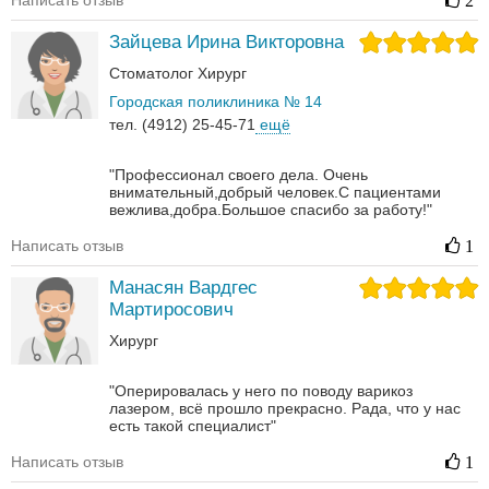
Написать отзыв
2
Зайцева Ирина Викторовна
Стоматолог
Хирург
Городская поликлиника № 14
тел. (4912) 25-45-71
ещё
"Профессионал своего дела. Очень
внимательный,добрый человек.С пациентами
вежлива,добра.Большое спасибо за работу!"
Написать отзыв
1
Манасян Вардгес
Мартиросович
Хирург
"Оперировалась у него по поводу варикоз
лазером, всё прошло прекрасно. Рада, что у нас
есть такой специалист"
Написать отзыв
1