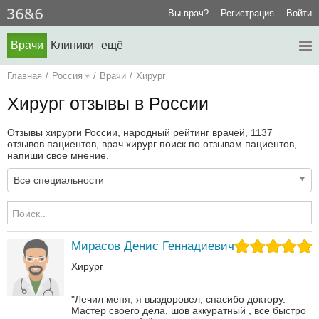
Вы врач?
Регистрация
Войти
Врачи
Клиники
ещё
Главная
/
Россия
/
Врачи
/
Хирург
Хирург отзывы в России
Отзывы хирурги России, народный рейтинг врачей, 1137
отзывов пациентов, врач хирург поиск по отзывам пациентов,
напиши свое мнение.
Все специальности
Мирасов Денис Геннадиевич
Хирург
"Лечил меня, я выздоровел, спасибо доктору.
Мастер своего дела, шов аккуратный , все быстро