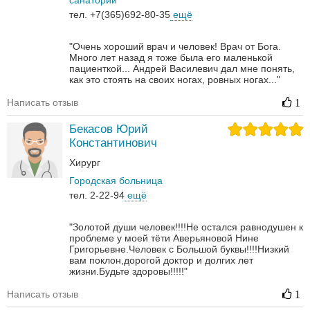
санаторий
тел. +7(365)692-80-35
ещё
"Очень хороший врач и человек! Врач от Бога.
Много лет назад я тоже была его маленькой
пациенткой... Андрей Василевич дал мне понять,
как это стоять на своих ногах, ровных ногах..."
Написать отзыв
1
Бекасов Юрий
Константинович
Хирург
Городская больница
тел. 2-22-94
ещё
"Золотой души человек!!!!Не остался равнодушен к
проблеме у моей тёти Аверьяновой Нине
Григорьевне.Человек с Большой буквы!!!!Низкий
вам поклон,дорогой доктор и долгих лет
жизни.Будьте здоровы!!!!!"
Написать отзыв
1