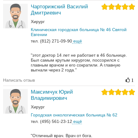
Чарторижский Василий
Дмитриевич
Хирург
Клиническая городская больница № 46 Святой
Евгении
тел. (812) 271-09-90
ещё
"этот доктор 14 лет не работает в 46 больнице.
Был самым крутым хирургом, поссорился с
главным врачом и его сократили. А главную
выгнали через 2 года."
Написать отзыв
1
Максимчук Юрий
Владимирович
Хирург
Городская онкологическая больница № 62
тел. (495) 561-23-12
ещё
"Отличный врач. Врач от бога.