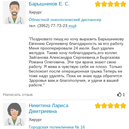
Барышников Е. С.
Хирург
Областной онкологический диспансер
тел. (3952) 77-73-23
ещё
"Поздновато пишу,но хочу выразить Барышникову
Евгению Сергеевичу благодарность за его работу.
Меня прооперировали 24 июля. Был удален
желудок. Также хочу поблагодарить,его коллег.
Зайганова Александра Сергеевича,и Быргазова
Романа Олеговича. Эти три врача знают свою
работу. Я жива и чувствую себя не плохо. Только
беспокоит после операционная грыжа.Теперь ее
тоже надо удалять. Пока не знаю куда обратится.
Здоровья вам,и благополучия, и удачи в вашей
работе."
Написать отзыв
1
Никитина Лариса
Дмитриевна
Хирург
Городская поликлиника № 16