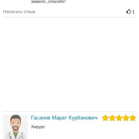
зажило.,спасибо"
Написать отзыв
1
Гасанов Марат Курбанович
Хирург