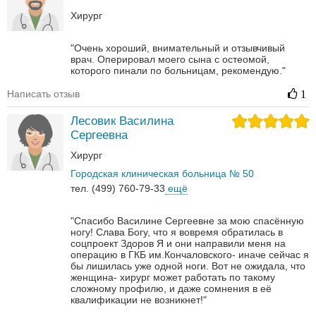
Хирург
"Очень хороший, внимательный и отзывчивый
врач. Оперировал моего сына с остеомой,
которого пинали по больницам, рекомендую."
Написать отзыв
1
Лесовик Василина
Сергеевна
Хирург
Городская клиническая больница № 50
тел. (499) 760-79-33
ещё
"Спасибо Василине Сергеевне за мою спасённую
ногу! Слава Богу, что я вовремя обратилась в
соцпроект Здоров Я и они направили меня на
операцию в ГКБ им.Кончаловского- иначе сейчас я
бы лишилась уже одной ноги. Вот не ожидала, что
женщина- хирург может работать по такому
сложному профилю, и даже сомнения в её
квалификации не возникнет!"