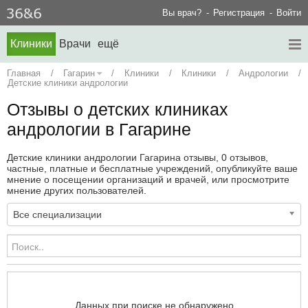
Вы врач?
Регистрация
Войти
Клиники
Врачи
ещё
Главная
/
Гагарин
/
Клиники
/
Клиники
/
Андрологии
/
Детские клиники андрологии
Отзывы о детских клиниках
андрологии в Гагарине
Детские клиники андрологии Гагарина отзывы, 0 отзывов,
частные, платные и бесплатные учреждений, опубликуйте ваше
мнение о посещении организаций и врачей, или просмотрите
мнение других пользователей.
Все специализации
Данных при поиске не обнаружено