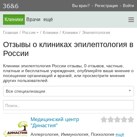
Вы врач?
Регистрация
Войти
Клиники
Врачи
ещё
Главная
/
Россия
/
Клиники
/
Клиники
/
Эпилептология
Отзывы о клиниках эпилептология в
России
Клиники эпилептология России отзывы, 0 отзывов, частные,
платные и бесплатные учреждения, опубликуйте ваше мнение о
посещении организаций и врачей, или просмотрите мнение
других пользователей.
Все специализации
Медицинский центр
"Династия"
Аллергология
Иммунология
Психология
ещё