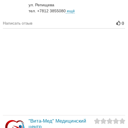
ул. Репищева
тел. +7812 3855080
ещё
Написать отзыв
0
"Вита-Мед" Медицинский
центр