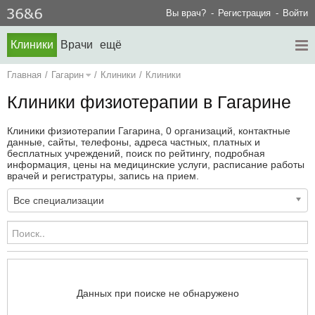
Вы врач?
Регистрация
Войти
Клиники
Врачи
ещё
Главная
/
Гагарин
/
Клиники
/
Клиники
Клиники физиотерапии в Гагарине
Клиники физиотерапии Гагарина, 0 организаций, контактные
данные, сайты, телефоны, адреса частных, платных и
бесплатных учреждений, поиск по рейтингу, подробная
информация, цены на медицинские услуги, расписание работы
врачей и регистратуры, запись на прием.
Все специализации
Данных при поиске не обнаружено