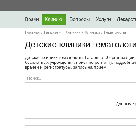
Врачи
Клиники
Вопросы
Услуги
Лекарст
Главная
/
Гагарин
/
Клиники
/
Клиники
/
Гематологии
Детские клиники гематологи
Детские клиники гематологии Гагарина, 0 организаций
бесплатных учреждений, поиск по рейтингу, подробна
врачей и регистратуры, запись на прием.
Данных п