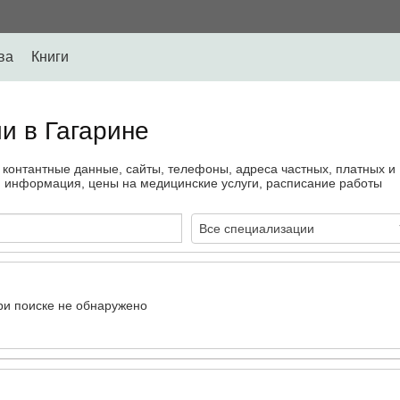
ва
Книги
и в Гагарине
, контантные данные, сайты, телефоны, адреса частных, платных и
я информация, цены на медицинские услуги, расписание работы
Все специализации
ри поиске не обнаружено