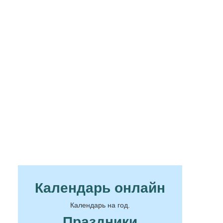
Календарь онлайн
Календарь на год.
Праздники