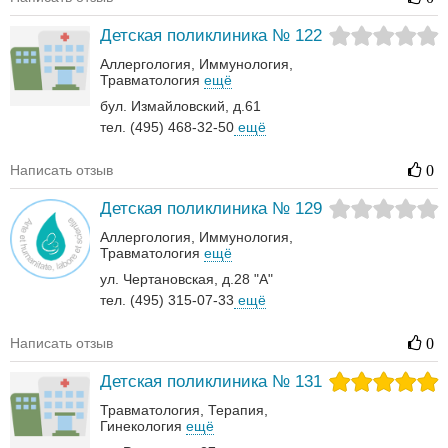
Детская поликлиника № 122
Аллергология
Иммунология
Травматология
ещё
бул. Измайловский, д.61
тел. (495) 468-32-50
ещё
Написать отзыв
0
Детская поликлиника № 129
Аллергология
Иммунология
Травматология
ещё
ул. Чертановская, д.28 "А"
тел. (495) 315-07-33
ещё
Написать отзыв
0
Детская поликлиника № 131
Травматология
Терапия
Гинекология
ещё