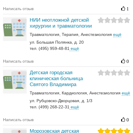
Написать отзыв
1
НИИ неотложной детской
хирургии и травматологии
Травматология
Терапия
Анестезиология
ещё
ул. Большая Полянка, д. 20
тел. (495) 959-48-81
ещё
Написать отзыв
0
Детская городская
клиническая больница
Святого Владимира
Травматология
Кардиология
Анестезиология
ещё
ул. Рубцовско-Дворцовая, д. 1/3
тел. (499) 268-22-31
ещё
Написать отзыв
0
Морозовская детская