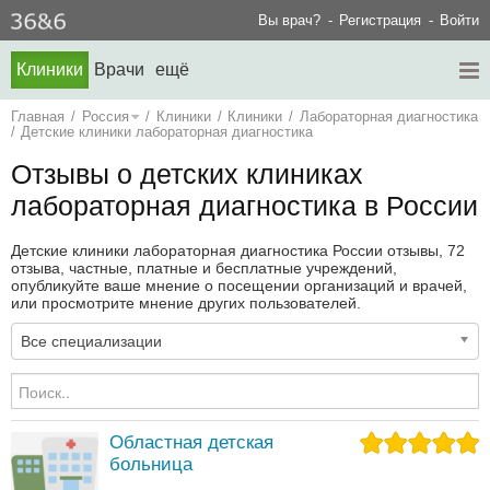
Вы врач?
Регистрация
Войти
Клиники
Врачи
ещё
Главная
/
Россия
/
Клиники
/
Клиники
/
Лабораторная диагностика
/
Детские клиники лабораторная диагностика
Отзывы о детских клиниках
лабораторная диагностика в России
Детские клиники лабораторная диагностика России отзывы, 72
отзыва, частные, платные и бесплатные учреждений,
опубликуйте ваше мнение о посещении организаций и врачей,
или просмотрите мнение других пользователей.
Все специализации
Областная детская
больница