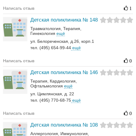
Написать отзыв
1
Детская поликлиника № 148
Травматология
Терапия
Гинекология
ещё
ул. Белорeченская, д.26, корп.1
тел. (495) 654-99-44
ещё
Написать отзыв
0
Детская поликлиника № 146
Терапия
Кардиология
Офтальмология
ещё
ул. Цимлянская, д. 22
тел. (495) 770-68-75
ещё
Написать отзыв
0
Детская поликлиника № 108
Аллергология
Иммунология