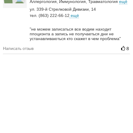
Аллергология
Иммунология
Травматология
ещё
ул. 339-й Стрелковой Дивизии, 14
тел. (863) 222-66-12
ещё
"не можем записаться все водим находит
ппоциэнта а запись не получаеться дни не
устанавливаються кто скажет в чем проблема"
Написать отзыв
8