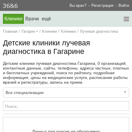
Вы врач?
Регистрация
Войти
Клиники
Врачи
ещё
Главная
/
Гагарин
/
Клиники
/
Клиники
/
Лучевая диагностика
Детские клиники лучевая
диагностика в Гагарине
Детские клиники лучевая диагностика Гагарина, 0 организаций,
контантные данные, сайты, телефоны, адреса частных, платных
и бесплатных учреждений, поиск по рейтингу, подробная
информация, цены на медицинские услуги, расписание работы
врачей и регистратуры, запись на прием.
Все специализации
Данных при поиске не обнаружено