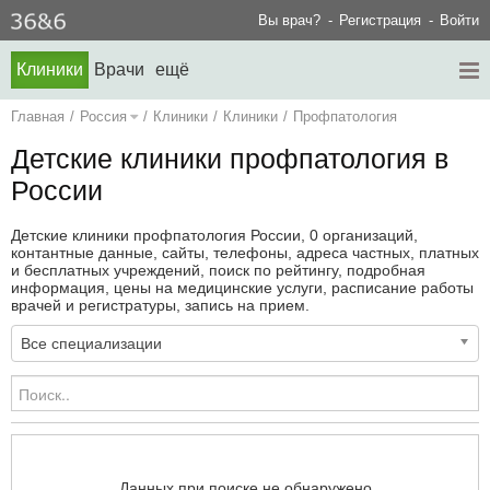
Вы врач?
Регистрация
Войти
Клиники
Врачи
ещё
Главная
/
Россия
/
Клиники
/
Клиники
/
Профпатология
Детские клиники профпатология в
России
Детские клиники профпатология России, 0 организаций,
контантные данные, сайты, телефоны, адреса частных, платных
и бесплатных учреждений, поиск по рейтингу, подробная
информация, цены на медицинские услуги, расписание работы
врачей и регистратуры, запись на прием.
Все специализации
Данных при поиске не обнаружено