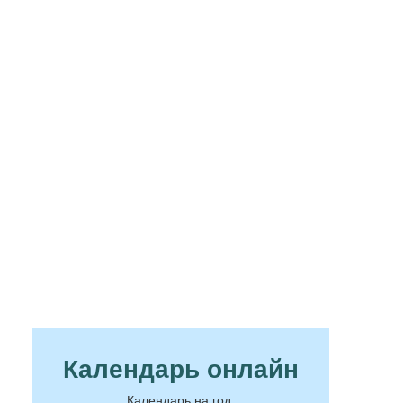
Календарь онлайн
Календарь на год.