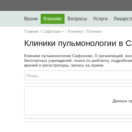
Врачи
Клиники
Вопросы
Услуги
Лекарст
Главная
/
Сафоново
/
Клиники
/
Клиники
Клиники пульмонологии в 
Клиники пульмонологии Сафоново, 0 организаций, кон
бесплатных учреждений, поиск по рейтингу, подробна
врачей и регистратуры, запись на прием.
Данных п