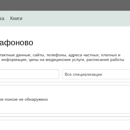
ва
Книги
Сафоново
тактные данные, сайты, телефоны, адреса частных, платных и
я информация, цены на медицинские услуги, расписание работы
Все специализации
ри поиске не обнаружено